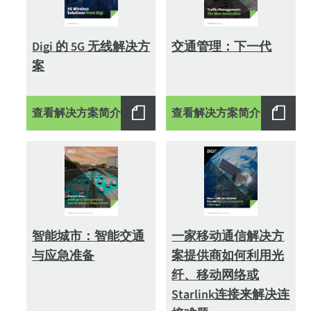
Digi 的 5G 无线解决方
交通管理：下一代
案
查看解决方案简介
查看解决方案简介
智能城市：智能交通
一家移动通信解决方
与应急准备
案提供商如何利用光
纤、移动网络或
Starlink连接来解决连