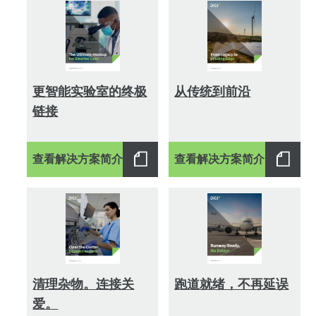
更智能实验室的终极
从传统到前沿
链接
查看解决方案简介
查看解决方案简介
清理杂物。连接关
跑道就绪，不再延误
爱。