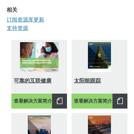
类型
相关
全部 (971)
订阅资源库更新
品牌 (3)
支持资源
客户故事 (132)
数据表 (170)
电子书 (13)
其他 (13)
解决方案简介 (147)
技术简介 (27)
可靠的互联健康
太阳能跟踪
技术讲座 (7)
视频 (311)
查看解决方案简介
查看解决方案简介
网络研讨会 (103)
白皮书 (45)