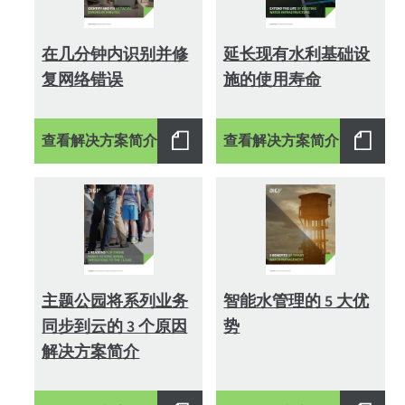
在几分钟内识别并修
延长现有水利基础设
复网络错误
施的使用寿命
查看解决方案简介
查看解决方案简介
主题公园将系列业务
智能水管理的 5 大优
同步到云的 3 个原因
势
解决方案简介