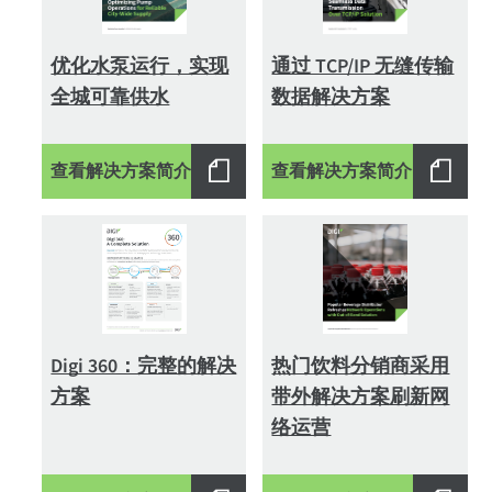
优化水泵运行，实现
通过 TCP/IP 无缝传输
全城可靠供水
数据解决方案
查看解决方案简介
查看解决方案简介
Digi 360：完整的解决
热门饮料分销商采用
方案
带外解决方案刷新网
络运营