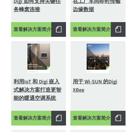
Digi 如何支持关键任
在工厂车间即时传输
务蜂窝连接
边缘数据
查看解决方案简介
查看解决方案简介
利用IoT 和 Digi 嵌入
用于 Wi-SUN 的Digi
式解决方案打造更智
XBee
能的暖通空调系统
查看解决方案简介
查看解决方案简介