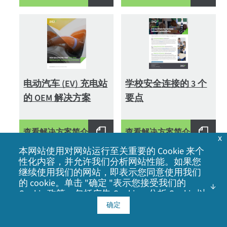
电动汽车 (EV) 充电站
学校安全连接的 3 个
的 OEM 解决方案
要点
查看解决方案简介
查看解决方案简介
x
本网站使用对网站运行至关重要的 Cookie 来个
性化内容，并允许我们分析网站性能。如果您
继续使用我们的网站，即表示您同意使用我们
的 cookie。单击 "确定 "表示您接受我们的
Cookie 政策
，包括广告 Cookie、分析 Cookie 以
及与社交媒体、广告和分析合作伙伴共享信
确定
息。
加强能源公司变电站
花更少的钱获得更多