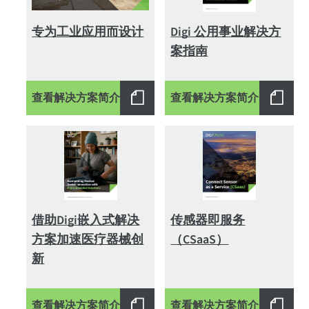
专为工业应用而设计
Digi 公用事业解决方
案指南
查看解决方案简介
查看解决方案简介
借助Digi嵌入式解决
传感器即服务
方案加速医疗器械创
（CSaaS）
新
查看解决方案简介
查看解决方案简介