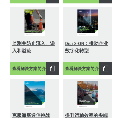
监测并防止流入、渗
Digi X-ON：推动企业
入和溢流
数字化转型
查看解决方案简介
查看解决方案简介
克服海底通信挑战
提升运输效率的尖端