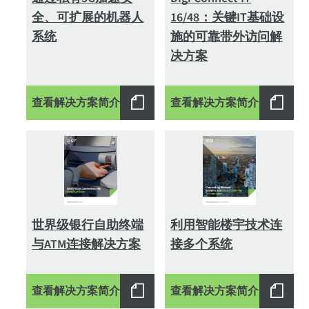
全、可扩展的机器人
16/48：关键IT基础设
系统
施的可靠带外访问解
决方案
查看解决方案简介
查看解决方案简介
世界级银行自助终端
利用智能楼宇技术连
与ATM连接解决方案
接多个系统
查看解决方案简介
查看解决方案简介