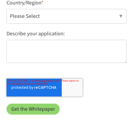
Country/Region
*
Describe your application: