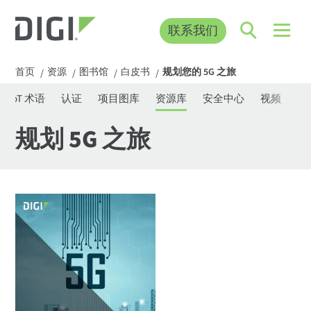
联系我们
首页
资源
图书馆
白皮书
规划您的 5G 之旅
/
/
/
/
IoT 术语
认证
项目图库
资源库
安全中心
视频
网
规划 5G 之旅