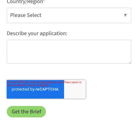
Country/Region
*
Describe your application: