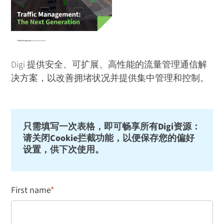
Digi 提供安全、可扩展、高性能的流量管理通信解
决方案，以改善拥堵状况并提供集中管理和控制。
只需填写一次表格，即可畅享所有Digi资源：
请关闭Cookie拦截功能，以便保存您的偏好
设置，供下次使用。
First name
*