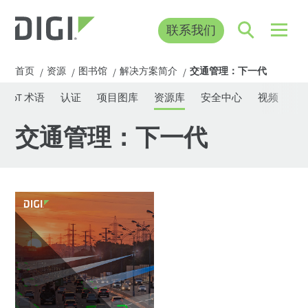
联系我们
首页
资源
图书馆
解决方案简介
交通管理：下一代
/
/
/
/
IoT 术语
认证
项目图库
资源库
安全中心
视频
网
交通管理：下一代