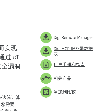
Digi Remote Manager
从而实现
Digi MCP 服务器数据
表
过IoT
用户手册和指南
安全漏洞
相关产品
添加到比较
备边缘计算
。
您需要一