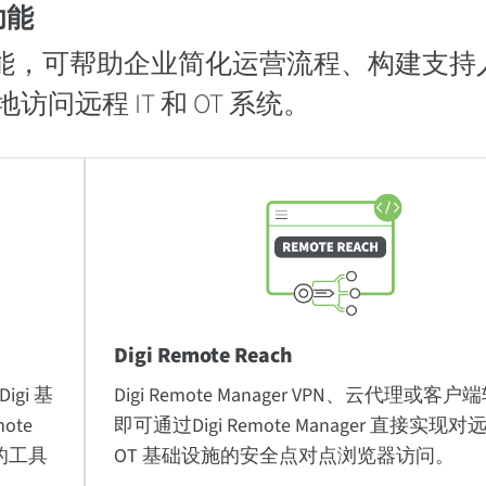
功能
 一系列先进功能，可帮助企业简化运营流程、构建支
远程 IT 和 OT 系统。
Digi Remote Reach
igi 基
Digi Remote Manager VPN、云代理或客
ote
即可通过Digi Remote Manager 直接实现对远
问的工具
OT 基础设施的安全点对点浏览器访问。