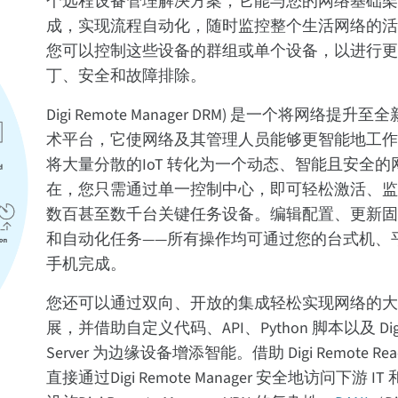
个远程设备管理解决方案，它能与您的网络基础
成，实现流程自动化，随时监控整个生活网络的
您可以控制这些设备的群组或单个设备，以进行
丁、安全和故障排除。
Digi Remote Manager DRM) 是一个将网络提升
术平台，它使网络及其管理人员能够更智能地工
将大量分散的IoT 转化为一个动态、智能且安全的
在，您只需通过单一控制中心，即可轻松激活、
数百甚至数千台关键任务设备。编辑配置、更新
和自动化任务——所有操作均可通过您的台式机、
手机完成。
您还可以通过双向、开放的集成轻松实现网络的
展，并借助自定义代码、API、Python 脚本以及 Digi
Server 为边缘设备增添智能。借助 Digi Remote R
直接通过Digi Remote Manager 安全地访问下游 IT 