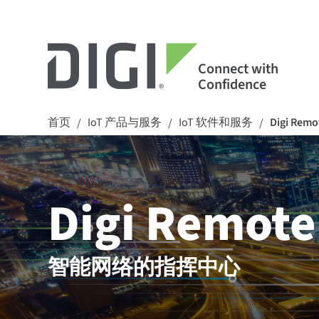
Connect with
Confidence
首页
IoT 产品与服务
IoT 软件和服务
Digi Remo
/
/
/
Digi Remot
智能网络的指挥中心