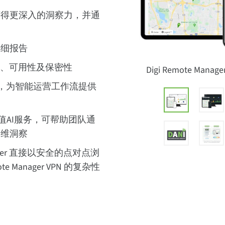
获得更深入的洞察力，并通
详细报告
性、可用性及保密性
Digi Remote 
，为智能运营工作流提供
值AI服务，可帮助团队通
运维洞察
anager 直接以安全的点对点浏
e Manager VPN 的复杂性