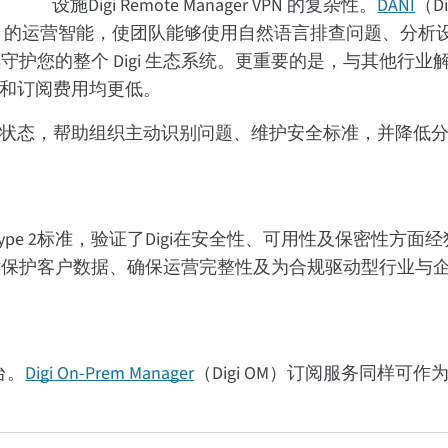
设施Digi Remote Manager VPN 的复杂性。
DANI
（D
带来了基于 AI 的运营智能，使团队能够使用自然语言排查问题、分
护您的整个 Digi 生态系统。更重要的是，与其他行业
本和订阅费用均更低。
运行状态，帮助组织主动识别问题、维护安全标准，并降低
合SOC 2 Type 2标准，验证了Digi在安全性、可用性及保密性方
对保护客户数据、确保运营完整性及为合规驱动型行业与企业
平台。
Digi On-Prem Manager
（Digi OM）订阅服务同样可作