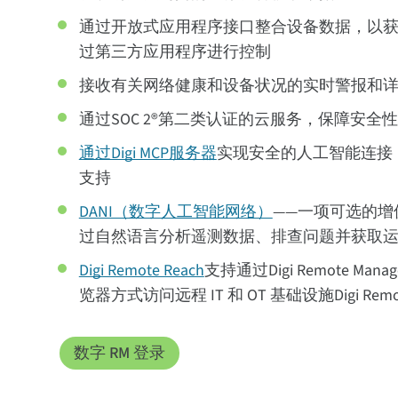
通过开放式应用程序接口整合设备数据，以
过第三方应用程序进行控制
接收有关网络健康和设备状况的实时警报和
通过SOC 2®第二类认证的云服务，保障安全
通过Digi MCP服务器
实现安全的人工智能连接
支持
DANI（数字人工智能网络）
——一项可选的增
过自然语言分析遥测数据、排查问题并获取
Digi Remote Reach
支持通过Digi Remote M
览器方式访问远程 IT 和 OT 基础设施Digi Remot
数字 RM 登录