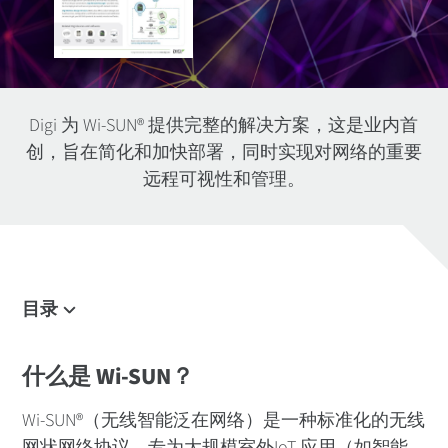
Digi 为 Wi-SUN® 提供完整的解决方案，这是业内首
创，旨在简化和加快部署，同时实现对网络的重要
远程可视性和管理。
目录
什么是 Wi-SUN？
什么是 Wi-SUN？
Digi 的完整解决方案
历史
Wi-SUN®（无线智能泛在网络）是一种标准化的无线
IoT中的 Wi-SUN
网状网络协议，专为大规模室外IoT 应用（如智能