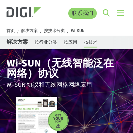
联系我们
首页
解决方案
按技术分类
Wi-SUN
/
/
/
解决方案
按行业分类
按应用
按技术
Wi-SUN（无线智能泛在
网络）协议
Wi-SUN 协议和无线网格网络应用