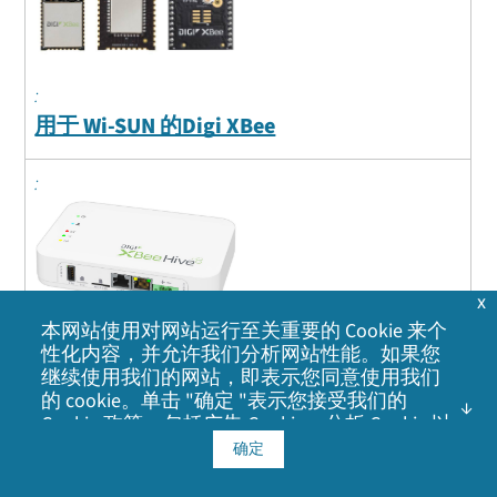
用于 Wi-SUN 的Digi XBee
x
本网站使用对网站运行至关重要的 Cookie 来个
性化内容，并允许我们分析网站性能。如果您
继续使用我们的网站，即表示您同意使用我们
即将推出
的 cookie。单击 "确定 "表示您接受我们的
用于 Wi-SUN 的Digi XBee Hive 网关和边界
Cookie 政策
，包括广告 Cookie、分析 Cookie 以
路由器
及与社交媒体、广告和分析合作伙伴共享信
确定
息。