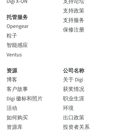
Digi X-ON
支持论坛
支持政策
托管服务
支持服务
Opengear
保修注册
粒子
智能感应
Ventus
资源
公司名称
博客
关于 Digi
客户故事
获奖情况
Digi 徽标和照片
职业生涯
活动
环境
如何购买
出口政策
资源库
投资者关系