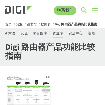
联系我们
首页
资源
图书馆
数据表
Digi 路由器产品功能比较指南
/
/
/
/
IoT 术语
认证
项目图库
资源库
安全中心
视频
网
Digi 路由器产品功能比较
指南