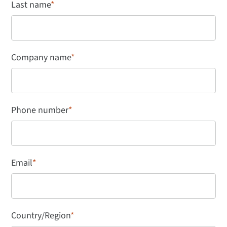
Last name
*
Company name
*
Phone number
*
Email
*
Country/Region
*