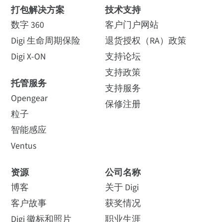
打包解决方案
技术支持
数字 360
客户门户网站
Digi 生命周期保险
退货授权（RA）政策
Digi X-ON
支持论坛
支持政策
托管服务
支持服务
Opengear
保修注册
粒子
智能感应
Ventus
资源
公司名称
博客
关于 Digi
客户故事
获奖情况
Digi 徽标和照片
职业生涯