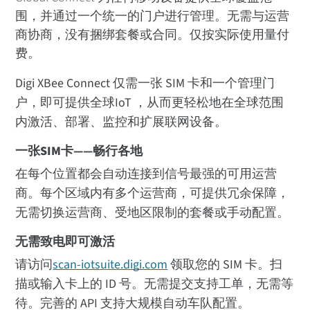
围，并通过一个统一的门户进行管理。无需与运营
商协商，没有捆绑套餐或合同。仅按实际使用量付
费。
Digi XBee Connect 仅需一张 SIM 卡和一个管理门
户，即可提供全球IoT ，从而更轻松地在全球范围
内激活、部署、监控和扩展联网设备。
一张SIM卡——畅行各地
在每个位置都会自动连接到信号最强的可用运营
商。每个区域内有多个运营商，可提供冗余保障，
无需切换运营商、受地区限制的套餐或手动配置。
无需致电即可激活
请访问
scan-iotsuite.digi.com
领取您的 SIM 卡。扫
描或输入卡上的 ID 号。无需提交支持工单，无需等
待。完善的 API 支持大规模自动车队配置。