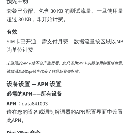
预先主动
套餐已分配。包含 30 KB 的测试流量。一旦使用量
超过 30 KB，即开始计费。
有效
SIM卡已开通。需支付月费。数据流量按区域以MB
为单位计费。
未激活的SIM卡绝不会产生费用。您只需为SIM卡实际使用的区域付费。
请联系您的Digi销售代表了解最新资费标准。
设备设置 — APN 设置
必需的APN——所有设备
APN：
data641003
请在您的设备或调制解调器的APN配置界面中设置
此APN。
Digi XBee 命令