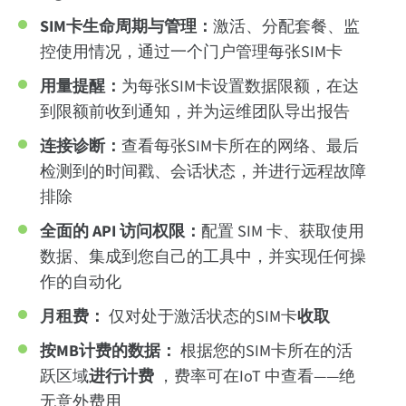
SIM卡生命周期与管理：
激活、分配套餐、监
控使用情况，通过一个门户管理每张SIM卡
用量提醒：
为每张SIM卡设置数据限额，在达
到限额前收到通知，并为运维团队导出报告
连接诊断：
查看每张SIM卡所在的网络、最后
检测到的时间戳、会话状态，并进行远程故障
排除
全面的 API 访问权限：
配置 SIM 卡、获取使用
数据、集成到您自己的工具中，并实现任何操
作的自动化
月租费：
仅对处于激活状态的SIM卡
收取
按MB计费的数据：
根据您的SIM卡所在的活
跃区域
进行计费
，费率可在IoT 中查看——绝
无意外费用