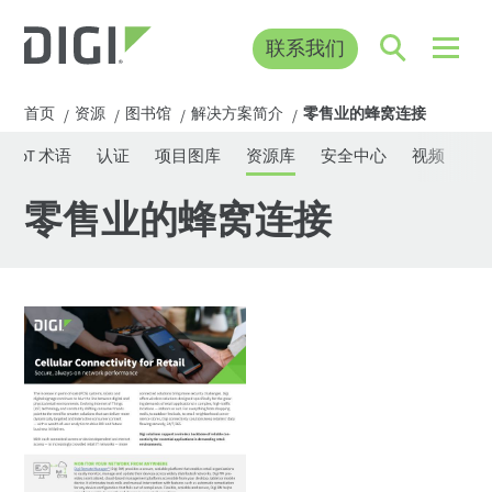
联系我们
首页
资源
图书馆
解决方案简介
零售业的蜂窝连接
/
/
/
/
IoT 术语
认证
项目图库
资源库
安全中心
视频
网
零售业的蜂窝连接