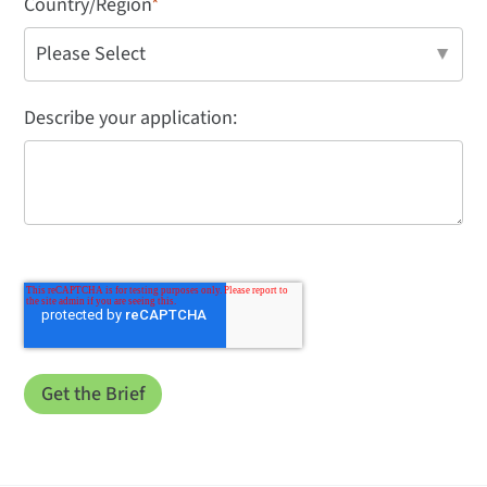
Country/Region
*
Describe your application: