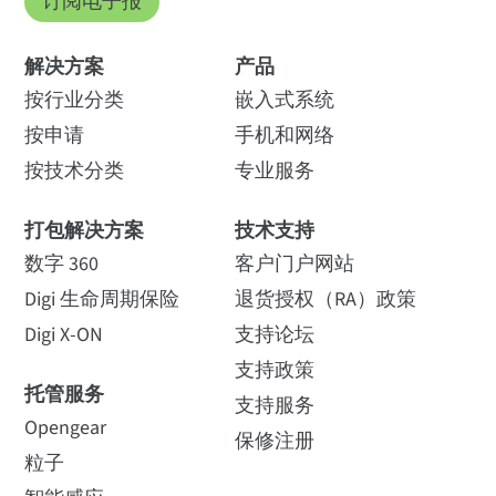
订阅电子报
解决方案
产品
按行业分类
嵌入式系统
按申请
手机和网络
按技术分类
专业服务
打包解决方案
技术支持
数字 360
客户门户网站
Digi 生命周期保险
退货授权（RA）政策
Digi X-ON
支持论坛
支持政策
托管服务
支持服务
Opengear
保修注册
粒子