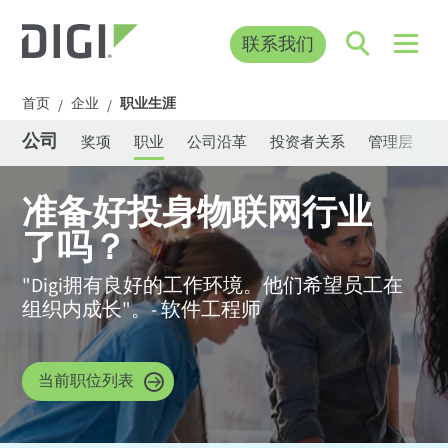
联系我们
首页
企业
职业生涯
/
/
公司
奖项
职业
公司沿革
投资者关系
管理层
准备好投身物联网行业
了吗？
"Digi拥有良好的工作环境。他们希望员工在
组织内成长"。
- 软件工程师
当前职位列表