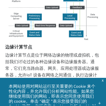
边缘计算节点
边缘计算节点是位于网络边缘的物理或虚拟机，包
括我们讨论过的各种边缘设备和边缘服务器。通
常，它们充当路由器、网关、应用处理器或边缘服
务器，允许IoT 设备在网络之间通信，执行边缘计
x
算任务（对于智能设备而言），并与其他边缘设备
本网站使用对网站运行至关重要的 Cookie 来个
或连接到云的中间边缘服务器之间传输数据。此
性化内容，并允许我们分析网站性能。如果您
外，它们还可以协助数据收集和分析，以及运行IoT
继续使用我们的网站，即表示您同意使用我们
的 cookie。单击 "确定 "表示您接受我们的
设备在运行过程中需要交互的
容器化应用
。