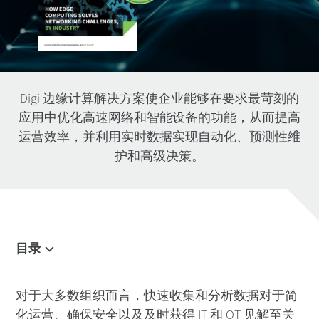
Digi 边缘计算解决方案使企业能够在要求最苛刻的
应用中优化高速网络和智能设备的功能，从而提高
运营效率，并利用实时数据实现自动化、预测性维
护和高级决策。
目录
概述
什么是边缘计算？
对于大多数组织而言，快速收集和分析数据对于简
化运营、确保安全以及及时获得 IT 和 OT 见解至关
边缘计算如何工作？