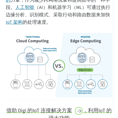
的
力量，作为减少跨网络流量和提高效率的一种手
段。
人工智能
（AI）和机器学习（ML）可通过执行
边缘分析、识别模式、采取行动和路由数据来加快
IoT 架构
的处理速度。
借助 Digi 的IoT 连接
解决方案
，利用IoT 的