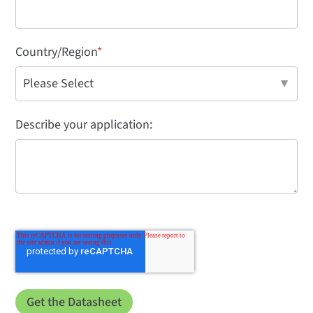
Country/Region
*
Describe your application: