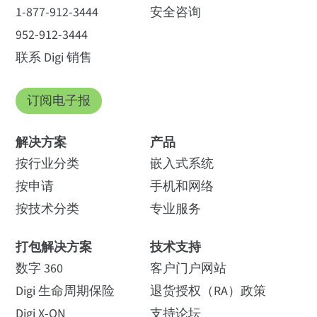
1-877-912-3444
安全咨询
952-912-3444
联系 Digi 销售
订阅电子报
解决方案
产品
按行业分类
嵌入式系统
按申请
手机和网络
按技术分类
专业服务
打包解决方案
技术支持
数字 360
客户门户网站
Digi 生命周期保险
退货授权（RA）政策
Digi X-ON
支持论坛