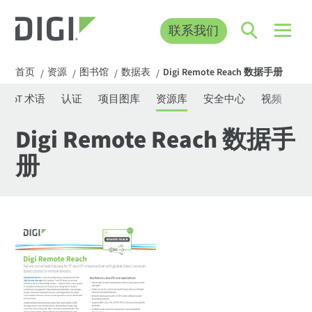
联系我们
首页
资源
图书馆
数据表
Digi Remote Reach 数据手册
/
/
/
/
IoT 术语
认证
项目图库
资源库
安全中心
视频
网
Digi Remote Reach 数据手
册