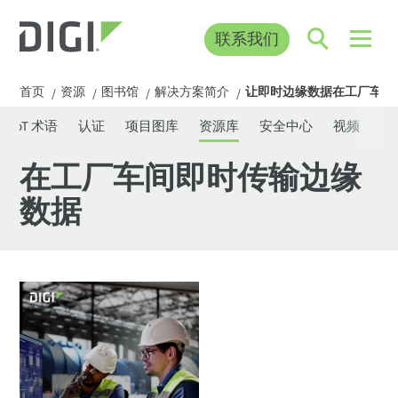
联系我们
首页
资源
图书馆
解决方案简介
让即时边缘数据在工厂车间
/
/
/
/
IoT 术语
认证
项目图库
资源库
安全中心
视频
网
在工厂车间即时传输边缘
数据