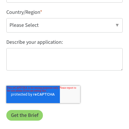
Country/Region
*
Describe your application: