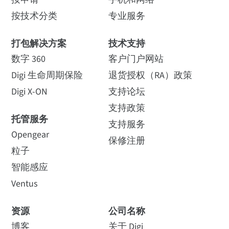
按技术分类
专业服务
打包解决方案
技术支持
数字 360
客户门户网站
Digi 生命周期保险
退货授权（RA）政策
Digi X-ON
支持论坛
支持政策
托管服务
支持服务
Opengear
保修注册
粒子
智能感应
Ventus
资源
公司名称
博客
关于 Digi