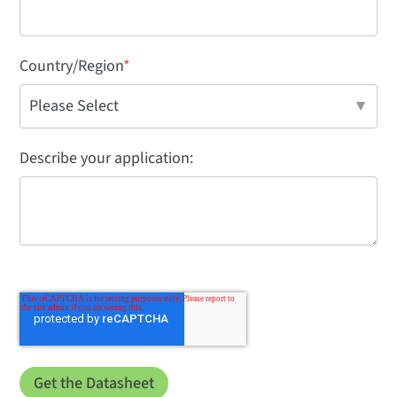
Country/Region
*
Describe your application: