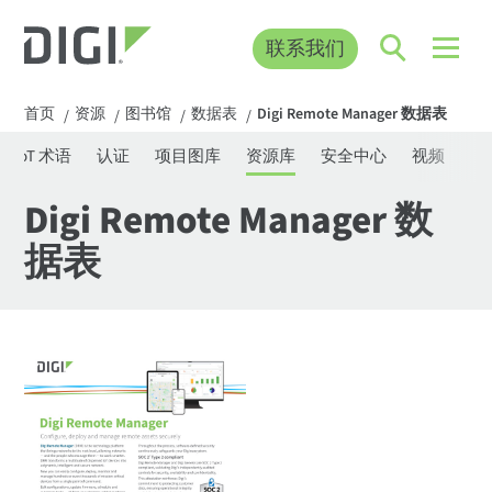
联系我们
首页
资源
图书馆
数据表
Digi Remote Manager 数据表
/
/
/
/
IoT 术语
认证
项目图库
资源库
安全中心
视频
网
Digi Remote Manager 数
据表