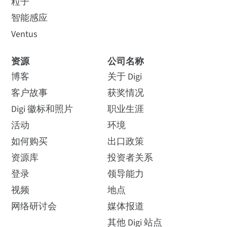
粒子
智能感应
Ventus
资源
公司名称
博客
关于 Digi
客户故事
获奖情况
Digi 徽标和照片
职业生涯
活动
环境
如何购买
出口政策
资源库
投资者关系
登录
领导能力
视频
地点
网络研讨会
媒体报道
其他 Digi 站点