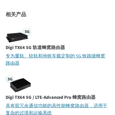
相关产品
Digi TX64 5G 轨道蜂窝路由器
专为重轨、轻轨和地铁车载定制的 5G 铁路级蜂窝
路由器
Digi TX64 5G / LTE-Advanced Pro 蜂窝路由器
具有双冗余通信功能的高性能蜂窝路由器，适用于
复杂的过境和运输系统