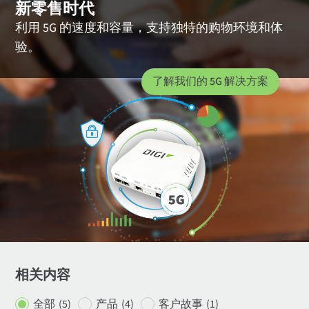
新零售时代
利用 5G 的速度和容量，支持独特的购物环境和体
验。
了解我们的 5G 解决方案
相关内容
全部
(5)
产品
(4)
客户故事
(1)