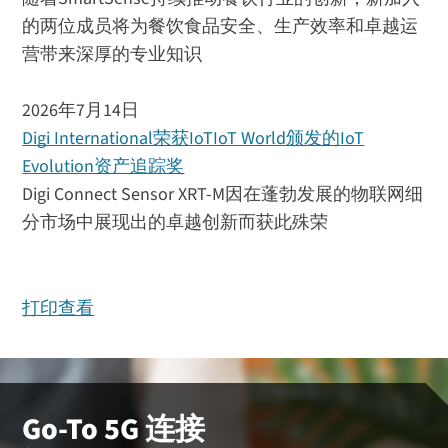
的两位成员将为餐饮食品安全、生产效率和卓越运
营带来深厚的专业知识
2026年7月14日
Digi International荣获IoTIoT World颁发的IoT
Evolution资产追踪奖
Digi Connect Sensor XRT-M因在蓬勃发展的物联网细
分市场中展现出的卓越创新而获此殊荣
打印查看
Go-To 5G 连接