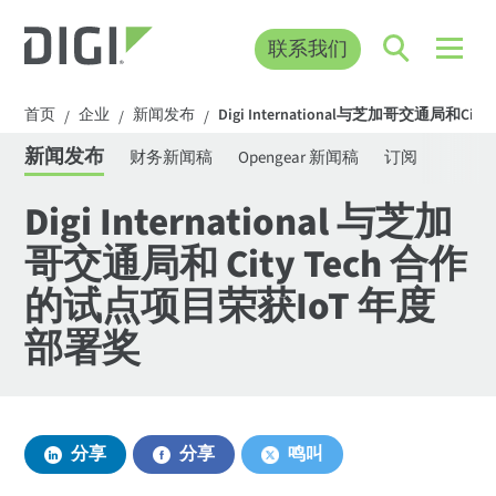
联系我们
首页
企业
新闻发布
Digi International与芝加哥交通局和Ci
/
/
/
新闻发布
财务新闻稿
Opengear 新闻稿
订阅
Digi International 与芝加
哥交通局和 City Tech 合作
的试点项目荣获IoT 年度
部署奖
分享
分享
鸣叫