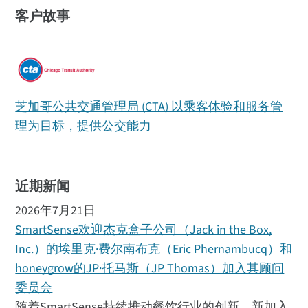
客户故事
芝加哥公共交通管理局 (CTA) 以乘客体验和服务管
理为目标，提供公交能力
近期新闻
2026年7月21日
SmartSense欢迎杰克盒子公司（Jack in the Box,
Inc.）的埃里克·费尔南布克（Eric Phernambucq）和
honeygrow的JP·托马斯（JP Thomas）加入其顾问
委员会
随着SmartSense持续推动餐饮行业的创新，新加入