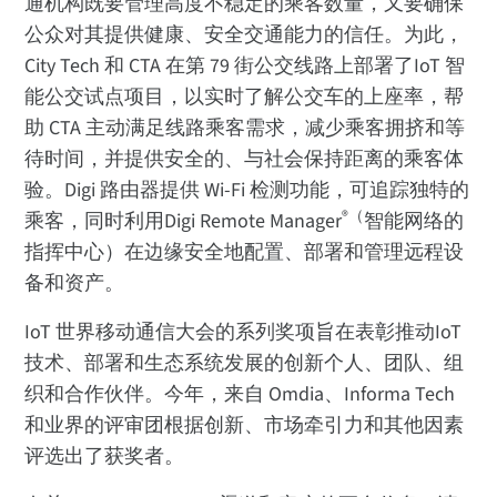
通机构既要管理高度不稳定的乘客数量，又要确保
公众对其提供健康、安全交通能力的信任。为此，
City Tech 和 CTA 在第 79 街公交线路上部署了IoT 智
能公交试点项目，以实时了解公交车的上座率，帮
助 CTA 主动满足线路乘客需求，减少乘客拥挤和等
待时间，并提供安全的、与社会保持距离的乘客体
验。Digi 路由器提供 Wi-Fi 检测功能，可追踪独特的
®（
乘客，同时利用Digi Remote Manager
智能网络的
指挥中心）在边缘安全地配置、部署和管理远程设
备和资产。
IoT 世界移动通信大会的系列奖项旨在表彰推动IoT
技术、部署和生态系统发展的创新个人、团队、组
织和合作伙伴。今年，来自 Omdia、Informa Tech
和业界的评审团根据创新、市场牵引力和其他因素
评选出了获奖者。