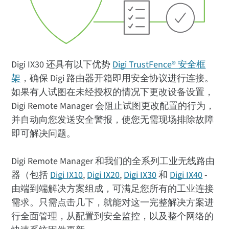
Digi IX30 还具有以下优势
Digi TrustFence® 安全框
架
，确保 Digi 路由器开箱即用安全协议进行连接。
如果有人试图在未经授权的情况下更改设备设置，
Digi Remote Manager 会阻止试图更改配置的行为，
并自动向您发送安全警报，使您无需现场排除故障
即可解决问题。
Digi Remote Manager 和我们的全系列工业无线路由
器（包括
Digi IX10
,
Digi IX20
,
Digi IX30
和
Digi IX40
-
由端到端解决方案组成，可满足您所有的工业连接
需求。只需点击几下，就能对这一完整解决方案进
行全面管理，从配置到安全监控，以及整个网络的