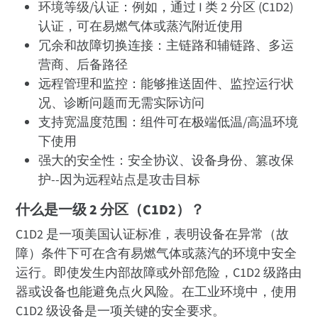
环境等级/认证：例如，通过 I 类 2 分区 (C1D2)
认证，可在易燃气体或蒸汽附近使用
冗余和故障切换连接：主链路和辅链路、多运
营商、后备路径
远程管理和监控：能够推送固件、监控运行状
况、诊断问题而无需实际访问
支持宽温度范围：组件可在极端低温/高温环境
下使用
强大的安全性：安全协议、设备身份、篡改保
护--因为远程站点是攻击目标
什么是一级 2 分区（C1D2）？
C1D2 是一项美国认证标准，表明设备在异常（故
障）条件下可在含有易燃气体或蒸汽的环境中安全
运行。即使发生内部故障或外部危险，C1D2 级路由
器或设备也能避免点火风险。在工业环境中，使用
C1D2 级设备是一项关键的安全要求。