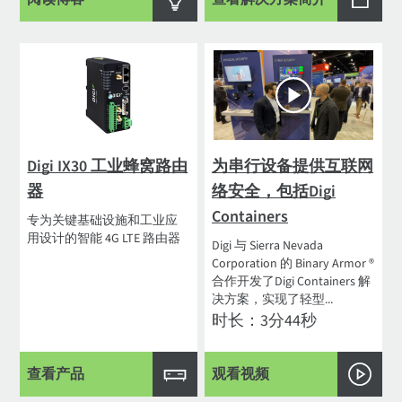
Digi IX30 工业蜂窝路由
为串行设备提供互联网
器
络安全，包括Digi
Containers
专为关键基础设施和工业应
用设计的智能 4G LTE 路由器
Digi 与 Sierra Nevada
Corporation 的 Binary Armor ®
合作开发了Digi Containers 解
决方案，实现了轻型...
时长：3分44秒
查看产品
观看视频