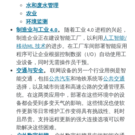
水和废水管理
农业
环境监测
制造业与工业 4.0
。
随着工业 4.0 进程的兴起，
制造企业正在建设智能工厂，以利用
人工智能/
移动ML 技术
的进步。在工厂车间部署智能应用
程序可让企业根据控制数据（I/O）自动使用工
业设备，同时无需操作员干预。
交通与安全
。
联网设备的另一个行业用例是智
能交通，包括
公共汽车
和地铁系统等
公共交通
选择，以及城市街道和高速公路的交通管理系
统。在这两类应用中，部署在这些环境中的设
备都会受到多变天气的影响。这些情况也使软
件更新等日常维护工作变得具有挑战性、耗时
且昂贵。支持远程更新的强大连接选项可以帮
助解决这些困难。