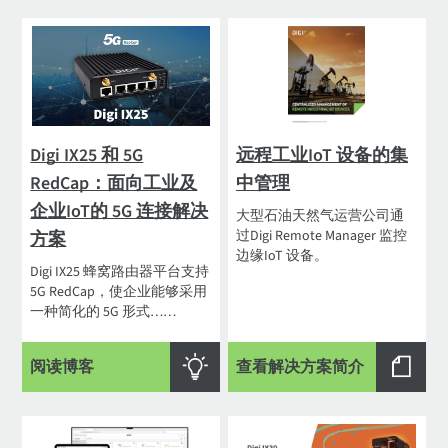
Digi IX25 和 5G
远程工业IoT 设备的集
RedCap：面向工业及
中管理
企业IoT的 5G 连接解决
大型石油天然气运营公司通
过Digi Remote Manager 监控
方案
边缘IoT 设备。
Digi IX25 蜂窝路由器平台支持
5G RedCap，使企业能够采用
一种简化的 5G 形式……
阅读博客
查看解决方案简介