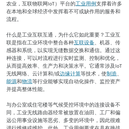
农业，互联物联网IoT）平台的
工业用例
支撑着许多
在本地和全球经济中发挥着不可或缺作用的服务和
流程。
什么是工业互联互通，为什么它如此重要？工业互
联是指在工业环境中整合各种
互联设备
、机器、传
感器和系统，以实现无缝数据交换和通信。通过这
种连接，可以对流程进行实时监测、控制和优化，
从而提高效率、生产力和决策水平。它通常涉及IoT
无线网络、云计算和/或
边缘计算
等技术，使
制造
、
能源
和
物流
等行业能够实现自动化操作、监控资产
并提高整体性能。
与办公室或住宅楼等气候受控环境中的连接设备不
同，工业无线路由器经常被放置在油田、工厂和偏
远公用事业设施等恶劣、多变的环境中，因此很难
进行维修或维护。此外，工业用例要求在具有挑战