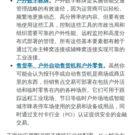
户外数字标牌
。
户外数字标牌是实施智能交通
管理战略的有效途径，因为运营商可以轻松、
频繁地更换动态、高分辨率的内容。但要有效
地使用这些工具，控制这些工具的市政当局和
组织需要可靠的户外性能、远程监控和高度分
布式部署的管理。所有这些基本要素都有赖于
通过冗余主蜂窝连接或辅蜂窝连接实现可靠的
工业连接。
售货亭、户外自动售货机和户外零售
。
虽然你
可能会认为报刊亭或自动售货机是商场或商店
里的东西，但销售点交易可部署在包括户外活
动和临时零售在内的各种场所。它们可用于跟
踪远程工业现场、节日等临时户外场地或智能
城市咪表停车场使用的交易和设备或用品，同
时通过支付卡行业（PCI）认证提供安全的金融
交易。