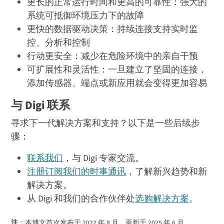
更长的正常运行时间和更高的可靠性：强大的
系统可抵御环境压力下的故障
更快的数据驱动决策：持续连接支持实时监
控、分析和控制
行动更安全：减少在危险环境中的亲自干预
可扩展性和灵活性：一旦建立了坚固的连接，
添加传感器、端点或新应用就会变得更加容易
与 Digi 联系
寻求下一代解决方案和支持？以下是一些后续步
骤：
联系我们
，与 Digi 专家交流。
注册订阅我们的时事通讯
，了解新兴趋势和新
解决方案。
从 Digi 和我们的合作伙伴处
选购解决方案
。
注
：本博文首次发布于 2022 年 8 月，更新于 2025 年 6 月。