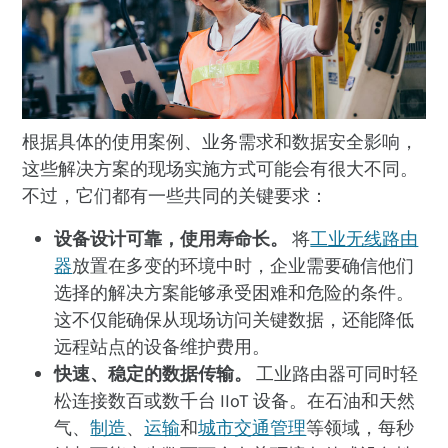
根据具体的使用案例、业务需求和数据安全影响，
这些解决方案的现场实施方式可能会有很大不同。
不过，它们都有一些共同的关键要求：
设备设计可靠，使用寿命长。
将
工业无线路由
器
放置在多变的环境中时，企业需要确信他们
选择的解决方案能够承受困难和危险的条件。
这不仅能确保从现场访问关键数据，还能降低
远程站点的设备维护费用。
快速、稳定的数据传输。
工业路由器可同时轻
松连接数百或数千台 IIoT 设备。在石油和天然
气、
制造
、
运输
和
城市交通管理
等领域，每秒