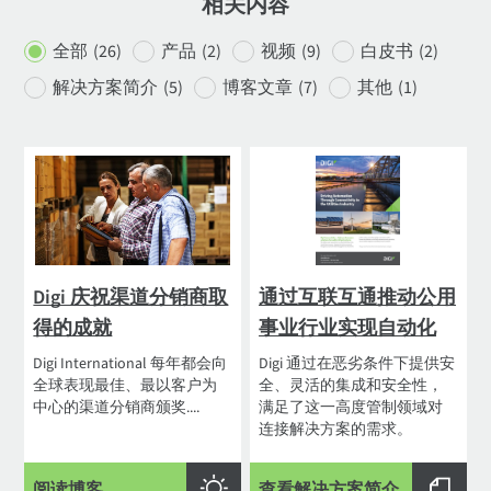
相关内容
全部
(26)
产品
(2)
视频
(9)
白皮书
(2)
解决方案简介
(5)
博客文章
(7)
其他
(1)
Digi 庆祝渠道分销商取
通过互联互通推动公用
得的成就
事业行业实现自动化
Digi International 每年都会向
Digi 通过在恶劣条件下提供安
全球表现最佳、最以客户为
全、灵活的集成和安全性，
中心的渠道分销商颁奖....
满足了这一高度管制领域对
连接解决方案的需求。
阅读博客
查看解决方案简介