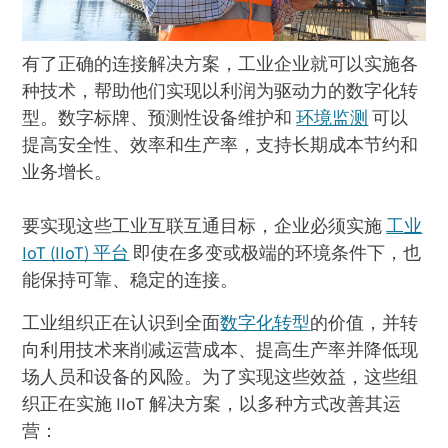
有了正确的连接解决方案，工业企业就可以实施各
种技术，帮助他们实现以利润为驱动力的数字化转
型。数字标牌、预测性设备维护和
环境监测
可以
提高安全性、效率和生产率，支持长期成本节约和
业务增长。
要实现这些工业互联互通目标，企业必须实施
工业
IoT (IIoT) 平台
即使在多变或极端的环境条件下，也
能保持可靠、稳定的连接。
工业组织正在认识到全面
数字化转型
的价值，并转
向利用技术来削减运营成本、提高生产率并降低现
场人员和设备的风险。为了实现这些效益，这些组
织正在实施 IIoT 解决方案，以多种方式改善其运
营：