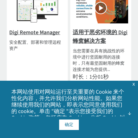
Digi Remote Manager
适用于恶劣环境的 Digi
蜂窝解决方案
安全配置、部署和管理远程
资产
当您需要在具有挑战性的环
境中进行坚固耐用的连接
时，只有最坚固耐用的蜂窝
连接才能为您提供...
时长：1分01秒
x
本网站使用对网站运行至关重要的 Cookie 来个
查看产品
观看视频
性化内容，并允许我们分析网站性能。如果您
继续使用我们的网站，即表示您同意使用我们
的 cookie。单击 "确定 "表示您接受我们的
Cookie 政策
，包括广告 Cookie、分析 Cookie 以
及与社交媒体、广告和分析合作伙伴共享信
确定
息。