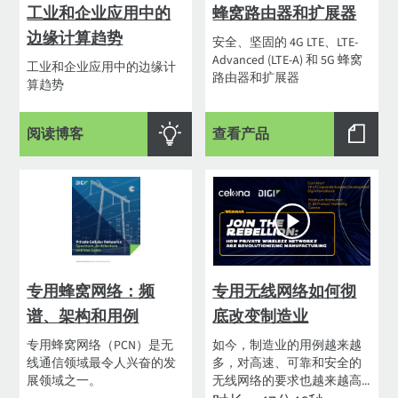
工业和企业应用中的
蜂窝路由器和扩展器
边缘计算趋势
安全、坚固的 4G LTE、LTE-
Advanced (LTE-A) 和 5G 蜂窝
工业和企业应用中的边缘计
路由器和扩展器
算趋势
阅读博客
查看产品
专用蜂窝网络：频
专用无线网络如何彻
谱、架构和用例
底改变制造业
专用蜂窝网络（PCN）是无
如今，制造业的用例越来越
线通信领域最令人兴奋的发
多，对高速、可靠和安全的
展领域之一。
无线网络的要求也越来越高...