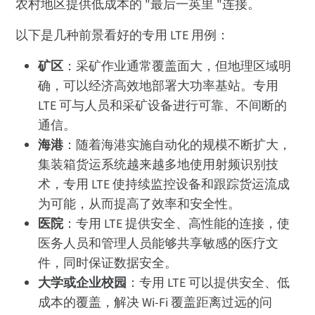
农村地区提供低成本的 "最后一英里 "连接。
以下是几种前景看好的专用 LTE 用例：
矿区
：采矿作业通常覆盖面大，但地理区域明
确，可以经济高效地部署大功率基站。专用
LTE 可与人员和采矿设备进行可靠、不间断的
通信。
海港
：随着海港实施自动化的规模不断扩大，
集装箱货运系统越来越多地使用射频识别技
术，专用 LTE 使持续监控设备和跟踪货运流成
为可能，从而提高了效率和安全性。
医院
：专用 LTE 提供安全、高性能的连接，使
医务人员和管理人员能够共享敏感的医疗文
件，同时保证数据安全。
大学或企业校园
：专用 LTE 可以提供安全、低
成本的覆盖，解决 Wi-Fi 覆盖距离过远的问