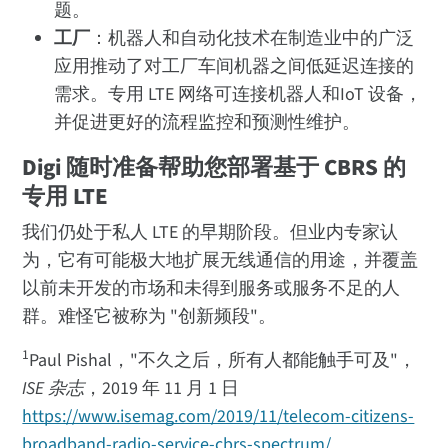
题。
工厂
：机器人和自动化技术在制造业中的广泛
应用推动了对工厂车间机器之间低延迟连接的
需求。专用 LTE 网络可连接机器人和IoT 设备，
并促进更好的流程监控和预测性维护。
Digi 随时准备帮助您部署基于 CBRS 的
专用 LTE
我们仍处于私人 LTE 的早期阶段。但业内专家认
为，它有可能极大地扩展无线通信的用途，并覆盖
以前未开发的市场和未得到服务或服务不足的人
群。难怪它被称为 "创新频段"。
1
Paul Pishal，"不久之后，所有人都能触手可及"，
ISE 杂志
，2019 年 11 月 1 日
https://www.isemag.com/2019/11/telecom-citizens-
broadband-radio-service-cbrs-spectrum/