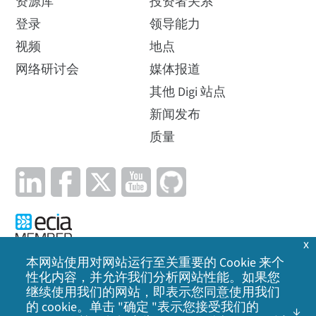
资源库
投资者关系
登录
领导能力
视频
地点
网络研讨会
媒体报道
其他 Digi 站点
新闻发布
质量
x
本网站使用对网站运行至关重要的 Cookie 来个
性化内容，并允许我们分析网站性能。如果您
隐私政策
|
Cookie 政策
|
法律声明
|
网站地图
继续使用我们的网站，即表示您同意使用我们
的 cookie。单击 "确定 "表示您接受我们的