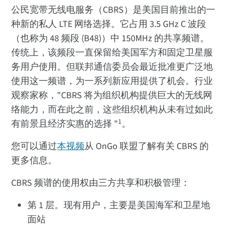
公民宽带无线电服务（CBRS）是美国目前推出的一
种新的私人 LTE 网络选择。它占用 3.5 GHz C 波段
（也称为 48 频段 (B48)）中 150MHz 的共享频谱。
传统上，该频段一直保留给美国军方和固定卫星服
务用户使用。但联邦通信委员会最近批准更广泛地
使用这一频谱，为一系列新应用提供了机会。行业
观察家称，"CBRS 将为组织机构提供巨大的无线网
络能力，而在此之前，这些组织机构从未有过如此
1
有前景且经济实惠的选择 "
。
您可以通过
本视频
从 OnGo 联盟了解有关 CBRS 的
更多信息。
CBRS 频谱的使用权由三方共享和积极管理：
第 1 层。现有用户，主要是美国海军和卫星地
面站