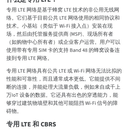
为什么使用专用 LTE？
专用 LTE 网络是基于蜂窝 LTE 技术的非公用无线网
使用案例
络。它们基于目前公共 LTE 网络使用的相同协议和
技术。小基站（类似于 Wi-Fi 接入点）安装在现
Digi 可以提供帮助
场，然后由托管服务提供商 (MSP)、现场所有者
（如购物中心所有者）或企业客户运营。用户可以
使用带有专用 SIM 卡的支持 Band 48 的蜂窝设备连
接到专用 LTE 网络。
专用 LTE 网络具有公共 LTE 或 Wi-Fi 网络无法比拟的
性能和可靠性，而且通常成本更低。它能提供不间
断的连接，并能处理大流量负载，例如来自成千上
万IoT 设备的数据。它还具有出色的穿透能力，能
够穿过建筑物墙壁和其他可能阻挡 Wi-Fi 信号的障
碍物。
专用 LTE 和 CBRS