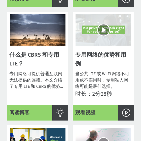
什么是 CBRS 和专用
专用网络的优势和用
LTE？
例
专用网络可提供普通互联网
当公共 LTE 或 Wi-Fi 网络不可
无法提供的连接。本文介绍
用或不实用时，专用私人网
了专用 LTE 和 CBRS 的优势...
络可能是最佳选择。
时长：2分28秒
阅读博客
观看视频