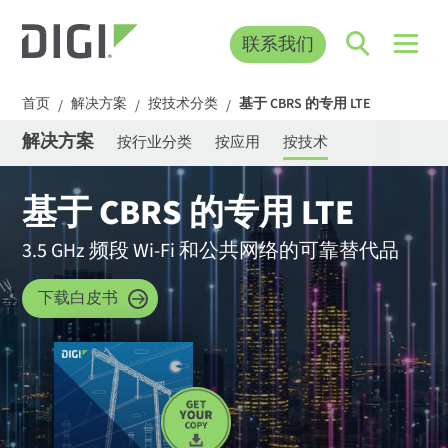
联系我们
首页
解决方案
按技术分类
基于 CBRS 的专用 LTE
/
/
/
解决方案
按行业分类
按应用
按技术
基于 CBRS 的专用 LTE
3.5 GHz 频段 Wi-Fi 和公共网络的可靠替代品
下载白皮书