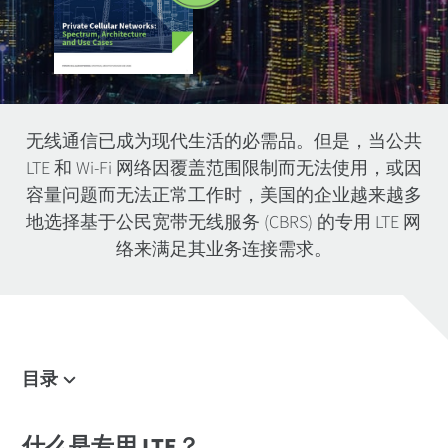
无线通信已成为现代生活的必需品。但是，当公共
LTE 和 Wi-Fi 网络因覆盖范围限制而无法使用，或因
容量问题而无法正常工作时，美国的企业越来越多
地选择基于公民宽带无线服务 (CBRS) 的专用 LTE 网
络来满足其业务连接需求。
目录
什么是专用 LTE？
什么是专用 LTE？
专用 LTE 和 CBRS