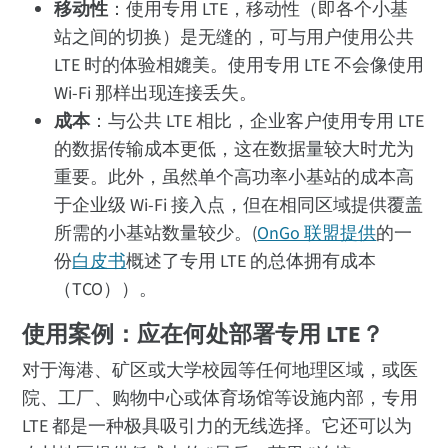
移动性
：使用专用 LTE，移动性（即各个小基
站之间的切换）是无缝的，可与用户使用公共
LTE 时的体验相媲美。使用专用 LTE 不会像使用
Wi-Fi 那样出现连接丢失。
成本
：与公共 LTE 相比，企业客户使用专用 LTE
的数据传输成本更低，这在数据量较大时尤为
重要。此外，虽然单个高功率小基站的成本高
于企业级 Wi-Fi 接入点，但在相同区域提供覆盖
所需的小基站数量较少。(
OnGo 联盟提供
的一
份
白皮书
概述了专用 LTE 的总体拥有成本
（TCO））。
使用案例：应在何处部署专用 LTE？
对于海港、矿区或大学校园等任何地理区域，或医
院、工厂、购物中心或体育场馆等设施内部，专用
LTE 都是一种极具吸引力的无线选择。它还可以为