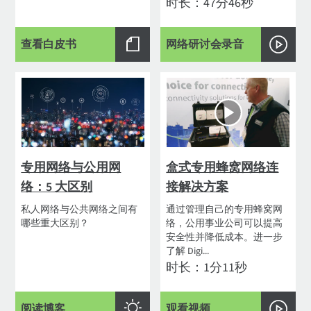
时长：47分46秒
查看白皮书
网络研讨会录音
专用网络与公用网
盒式专用蜂窝网络连
络：5 大区别
接解决方案
私人网络与公共网络之间有
通过管理自己的专用蜂窝网
哪些重大区别？
络，公用事业公司可以提高
安全性并降低成本。进一步
了解 Digi...
时长：1分11秒
阅读博客
观看视频