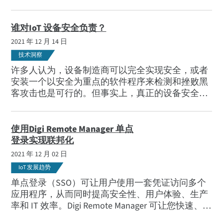
谁对IoT 设备安全负责？
2021 年 12 月 14 日
技术洞察
许多人认为，设备制造商可以完全实现安全，或者
安装一个以安全为重点的软件程序来检测和挫败黑
客攻击也是可行的。但事实上，真正的设备安全是
技术、流程和最佳实践的结合。
使用Digi Remote Manager 单点
登录实现联邦化
2021 年 12 月 02 日
IoT 发展趋势
单点登录（SSO）可让用户使用一套凭证访问多个
应用程序，从而同时提高安全性、用户体验、生产
率和 IT 效率。Digi Remote Manager 可让您快速、轻
松地为企业配置 SSO。