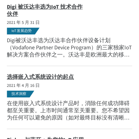
Digi 被沃达丰选为IoT 技术合作
伙伴
2021 年 5 月 31 日
IoT 发展趋势
Digi被沃达丰选为沃达丰合作伙伴设备计划
（Vodafone Partner Device Program）的三家独家IoT
解决方案合作伙伴之一。沃达丰是欧洲最大的移动
和固定网络运营商，也是全球领先的IoT 连接提供
商。
选择嵌入式系统设计的起点
2021 年 4 月 16 日
技术洞察
在使用嵌入式系统设计产品时，消除任何成功障碍
都至关重要。上市时间通常至关重要。您不希望因
为任何可以避免的原因（如对最终目标没有清晰的
认识，或没有成功所需的合适资源）而导致进程缓
慢。