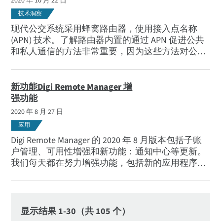
2020 年 10 月 22 日
技术洞察
现代公交系统采用蜂窝路由器，使用接入点名称
(APN) 技术。了解路由器内置的通过 APN 促进公共
和私人通信的方法非常重要，因为这些方法对公交
公司的业务成本以及安全支持乘客 Wi-Fi 的能力有
重要影响。
新功能Digi Remote Manager 增
强功能
2020 年 8 月 27 日
应用
Digi Remote Manager 的 2020 年 8 月版本包括子账
户管理、可用性增强和新功能：通知中心等更新。
我们每天都在努力增强功能，包括新的应用程序接
口和用户界面功能。我们还在创建以Digi Remote
Manager 可用性为重点的培训模块。
显示结果 1-30（共 105 个）