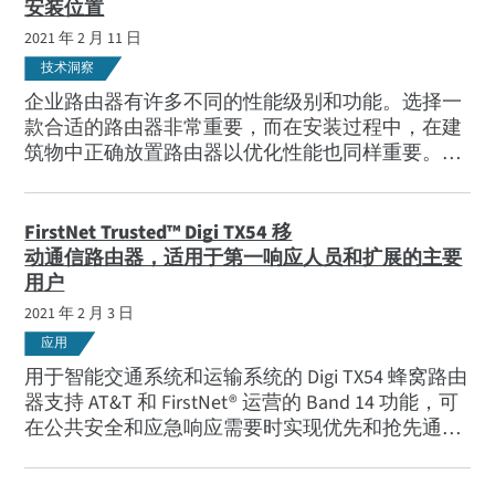
安装位置
2021 年 2 月 11 日
技术洞察
企业路由器有许多不同的性能级别和功能。选择一
款合适的路由器非常重要，而在安装过程中，在建
筑物中正确放置路由器以优化性能也同样重要。本
文将介绍这两个方面的内容。
FirstNet Trusted™ Digi TX54 移
动通信路由器，适用于第一响应人员和扩展的主要
用户
2021 年 2 月 3 日
应用
用于智能交通系统和运输系统的 Digi TX54 蜂窝路由
器支持 AT&T 和 FirstNet® 运营的 Band 14 功能，可
在公共安全和应急响应需要时实现优先和抢先通
信。