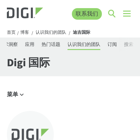
联系我们
首页
博客
认识我们的团队
迪吉国际
/
/
/
技术洞察
应用
热门话题
认识我们的团队
订阅
搜索博
Digi 国际
菜单
浏览博客
IoT 发展趋势
技术洞察
应用