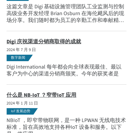
这篇文章是 Digi 基础设施管理团队工业监测与控制
高级业务开发经理 Brian Osburn 在海伦飓风后的现
场分享。我们随时都为员工的辛勤工作和奉献精神
感到自豪，但当这位员工做出超越自我的努力时，
我们认为这是分享他的故事的大好时机。
Digi 庆祝渠道分销商取得的成就
2024 年 7 月 9 日
数字新闻
Digi International 每年都会向全球表现最佳、最以
客户为中心的渠道分销商颁奖。今年的获奖者是
什么是 NB-IoT ？窄带IoT 应用
2024 年 1 月 11 日
IoT 发展趋势
NBIoT ，即窄带物联网，是一种 LPWAN 无线电技术
标准，旨在高效地支持各种IoT 设备和服务。以下