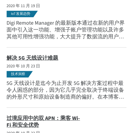
2020 年 11 月 19 日
IoT 发展趋势
Digi Remote Manager 的最新版本通过在新的用户界
面中引入这一功能、增强子账户管理功能以及许多
其他可用性增强功能，大大提升了数据流的用户体
验。
解决 5G 天线设计难题
2020 年 10 月 23 日
技术洞察
5G 天线设计是迄今为止开发 5G 解决方案过程中最
令人困惑的部分，因为它几乎完全取决于终端设备
的外形尺寸和原始设备制造商的偏好。在本博客
中，我们将就 5G 用户设备 (UE) 装置天线设计发表
见解。
过境应用中的双 APN：乘客 Wi-
Fi 和安全优势