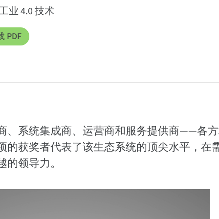
业 4.0 技术
 PDF
商、系统集成商、运营商和服务提供商——各方
奖项的获奖者代表了该生态系统的顶尖水平，在
越的领导力。