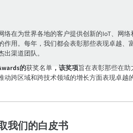
络在为世界各地的客户提供创新的IoT、网络
的作用。每年，我们都会表彰那些表现卓越、
杰出渠道团队。
 Awards的
获奖名单
，该奖项
旨在表彰那些在助
推动跨区域和跨技术领域的增长方面表现卓越
取我们的白皮书