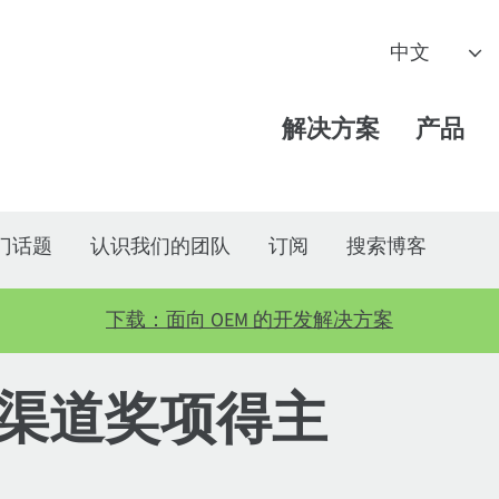
解决方案
产品
门话题
认识我们的团队
订阅
搜索博客
下载：面向 OEM 的开发解决方案
5 年渠道奖项得主