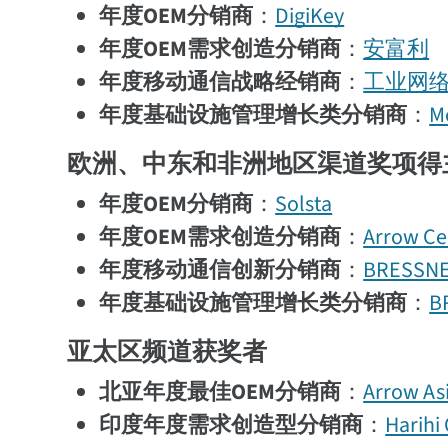
年度OEM分销商
：
DigiKey
年度OEM需求创造分销商
：
安富利
年度移动通信战略经销商
：
工业网
年度基础设施管理增长类分销商
：
Mo
欧洲、中东和非洲地区渠道奖项得
年度OEM分销商
：
Solsta
年度OEM需求创造分销商
：
Arrow Ce
年度移动通信创新分销商
：
BRESSNE
年度基础设施管理增长类分销商
：
B
亚太区频道获奖者
北亚年度最佳OEM分销商
：
Arrow Asi
印度年度需求创造型分销商
：
Harihi