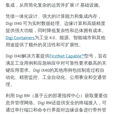
集成，从而简化复杂的运营并扩展 IT 基础设施。
凭借一体化设计、强大的计算能力和集成内存，
Digi IX40 可为实时数据处理、边缘计算和高级精度
提供强大功能，同时降低复杂性和总体拥有成本。
Digi Containers
为工业 4.0、能源、智能城市和其他
用途提供了额外的灵活性和可扩展性。
Digi IX40解决方案提供
FirstNet Capable™
型号，旨在
满足工业用例和应急响应中对可靠性要求极高的关
键应用需求。Digi IX40的其他用例包括制造过程自
动化、精密监控、工业自动化、公用事业和交通管
理。
利用 Digi RM（基于云的部署指挥中心）获取重要信
息并管理网络。Digi RM还提供安全的终端接入，可
通过串行端口和命令行界面对边缘设备进行带外管