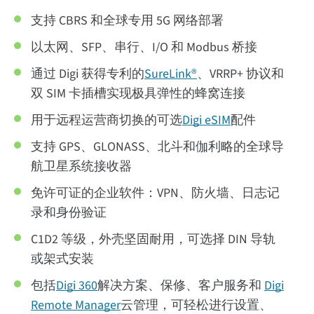
支持 CBRS 和全球专用 5G 网络部署
以太网、SFP、串行、I/O 和 Modbus 桥接
通过 Digi 获得专利的
SureLink®
、VRRP+ 协议和
双 SIM 卡插槽实现极具弹性的蜂窝连接
用于远程运营商切换的可选
Digi eSIM
配件
支持 GPS、GLONASS、北斗和伽利略的全球导
航卫星系统接收器
免许可证的企业软件：VPN、防火墙、日志记
录和身份验证
C1D2 等级，外壳坚固耐用，可选择 DIN 导轨
或架式安装
包括
Digi 360
解决方案、保修、客户服务和
Digi
Remote Manager
云管理，可轻松进行设置、