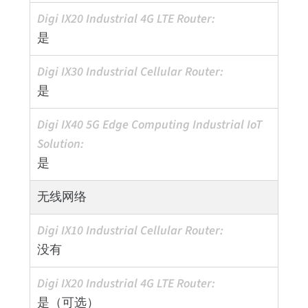
是
是
是
无线网络
没有
是（可选）