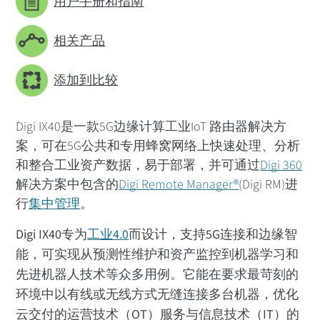
用户手册和指南
相关产品
添加到比较
Digi IX40是一款5G边缘计算工业IoT 路由器解决方
案，可在5G公共和专用蜂窝网络上快速处理、分析
和整合工业资产数据，易于部署，并可通过
Digi 360
解决方案中包含的
Digi Remote Manager®
(Digi RM)进
行
集中管理
。
Digi IX40专为
工业4.0
而设计，支持5G连接和边缘智
能，可实现从预测性维护和资产监控到机器学习和
先进机器人技术等众多用例。它能在要求最苛刻的
环境中以有线或无线方式无缝连接多台机器，优化
云交付的运营技术（OT）服务与信息技术（IT）的