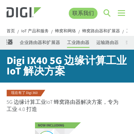
联系我们
首页
IoT 产品和服务
蜂窝和网络
蜂窝路由器和扩展器
工
/
/
/
/
扩展器
企业路由器和扩展器
工业路由器
运输路由器
数字 
Digi IX40 5G 边缘计算工业
IoT 解决方案
现在有了 Digi 360
5G 边缘计算工业IoT 蜂窝路由器解决方案，专为
工业 4.0 打造