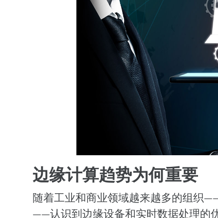
边缘计算趋势为何重要
随着工业和商业领域越来越多的组织—
——认识到边缘设备和实时数据处理的