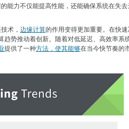
据的能力不仅能提高性能，还能确保系统在失去
兴技术，
边缘计算
的作用变得更加重要。在快速
算趋势推动着创新。随着对低延迟、高效率系
业
提供了一种
方法，使其能够
在当今快节奏的