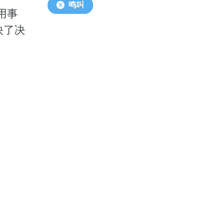
鸣叫
用事
快了决