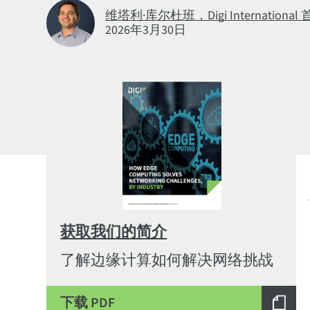
维塔利·库尔杜班，Digi Internation
2026年3月30日
获取我们的简介
了解边缘计算如何解决网络挑战
下载 PDF