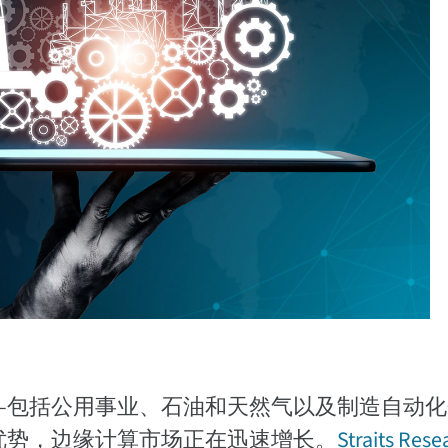
—包括公用事业、石油和天然气以及制造自动化
优势，边缘计算市场正在迅速增长。
Straits Rese