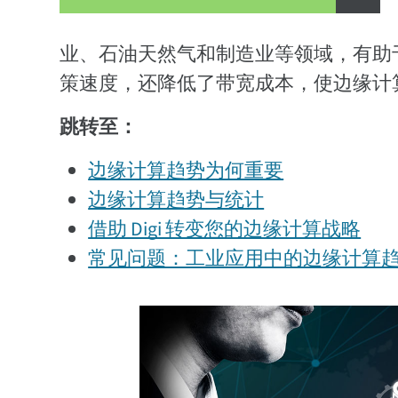
业、石油天然气和制造业等领域，有助
策速度，还降低了带宽成本，使边缘计
跳转至：
边缘计算趋势为何重要
边缘计算趋势与统计
借助 Digi 转变您的边缘计算战略
常见问题：工业应用中的边缘计算