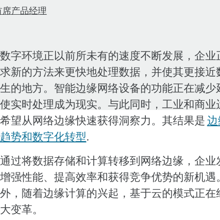
al 首席产品经理
数字环境正以前所未有的速度不断发展，企业
求新的方法来更快地处理数据，并使其更接近
生的地方。智能边缘网络设备的功能正在减少
使实时处理成为现实。与此同时，工业和商业
希望从网络边缘快速获得洞察力。其结果是
边
趋势和数字化转型
.
通过将数据存储和计算转移到网络边缘，企业
增强性能、提高效率和获得竞争优势的新机遇
外，随着边缘计算的兴起，基于云的模式正在
大变革。