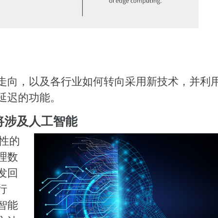
走向，以及各行业如何转向采用新技术，并利
延迟的功能。
署将涉及人工智能
性的
理数
发回
行
智能