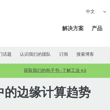
解决方案
产品
门话题
认识我们的团队
订阅
搜索博客
获取我们的电子书--了解工业 4.0
中的边缘计算趋势