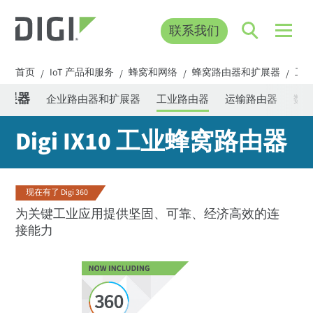
联系我们
首页
IoT 产品和服务
蜂窝和网络
蜂窝路由器和扩展器
工
/
/
/
/
扩展器
企业路由器和扩展器
工业路由器
运输路由器
数字 
Digi IX10 工业蜂窝路由器
现在有了 Digi 360
为关键工业应用提供坚固、可靠、经济高效的连
接能力