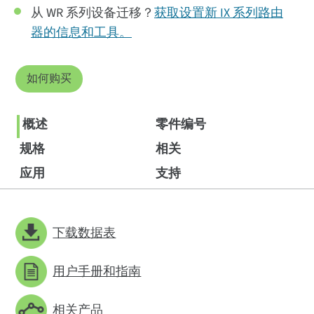
从 WR 系列设备迁移？
获取设置新 IX 系列路由
器的信息和工具。
如何购买
概述
零件编号
规格
相关
应用
支持
下载数据表
用户手册和指南
相关产品