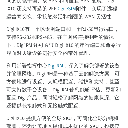
间的负载平衡、双 APN 和可配置 APN 搜索。Digi
IX10 还支持可选的 2FF
Digi eSIM
附件，实现了远程
运营商切换、零接触激活和增强的 WAN 灵活性。
Digi IX10有一个以太网端口和一个RJ-50串行端口，
支持RS-232和RS-485。在主网络连接中断的情况
下，Digi RM 还可通过 Digi IX10 的串行端口和命令行
界面对边缘设备进行安全的带外管理。
利用部署指挥中心
Digi RM
，深入了解您部署的设备
并管理网络。Digi RM是一种基于云的解决方案，可
方便地进行设置、大规模配置、维护和支持，甚至
可支持数千台设备。Digi RM 使您能够评估、更新和
配置 Digi 产品，同时轻松了解网络的健康状况。它
还提供低接触式和无接触式配置。
Digi IX10 提供方便的全球 SKU，可简化全球分销和
部署，还为北美地区提供成本优化的 SKU，包括仅