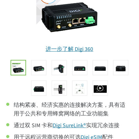
进一步了解 Digi 360
结构紧凑、经济实惠的连接解决方案，具有适
用于公共和专用蜂窝网络的工业功能集
通过双 SIM 卡和
Digi SureLink®
实现冗余连接
用于远程运营商切换的可选
Digi eSIM
配件