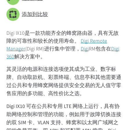
添加到比较
Digi IX10是一款功能齐全的蜂窝路由器，具有无故
障的可靠性和较长的使用寿命。
Digi Remote
Manager
(Digi RM)进行集中管理，
Digi
RM包含在
Digi
360
解决方案中。
其灵活的电源和连接选项使其成为工业、数字标
牌、自动取款机、彩票终端、信息亭和其他需要通
过公共和专用蜂窝网络提供安全交易的无人值守零
售应用的多功能、高性价比之选。
Digi IX10 可在公共和专用 LTE 网络上运行，具有协
助网络控制和管理的功能，例如用于故障切换连接
的双 SIM 卡、VLAN 支持、蜂窝和以太网广域网之