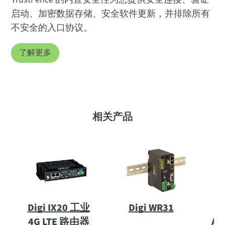
启动、加密数据存储、安全软件更新，并排除所有
不安全的入口协议。
了解更多
相关产品
Digi IX20 工业
Digi WR31
D
4G LTE 路由器
Ad