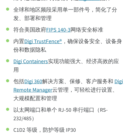
全球和地区频段采用单一部件号，简化了分
发、部署和管理
符合美国政府
FIPS 140-3
网络安全标准
内置
Digi TrustFence®
，确保设备安全、设备身
份和数据隐私
Digi Containers
实现功能强大、经济高效的应
用
包括
Digi 360
解决方案、保修、客户服务和
Digi
Remote Manager
云管理，可轻松进行设置、
大规模配置和管理
以太网端口和单个 RJ-50 串行端口（RS-
232/485）
C1D2 等级，防护等级 IP30