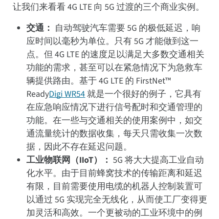
让我们来看看 4G LTE 向 5G 过渡的三个商业实例。
交通：
自动驾驶汽车需要 5G 的极低延迟，响
应时间以毫秒为单位。只有 5G 才能做到这一
点。但 4G LTE 的速度足以满足大多数交通相关
功能的需求，甚至可以在紧急情况下为急救车
辆提供路由。基于 4G LTE 的 FirstNet™
Ready
Digi WR54
就是一个很好的例子，它具有
在应急响应情况下进行信号配时和交通管理的
功能。在一些与交通相关的使用案例中，如交
通流量统计的数据收集，每天只需收集一次数
据，因此不存在延迟问题。
工业物联网（IIoT）：
5G 将大大提高工业自动
化水平。由于目前蜂窝技术的传输距离和延迟
有限，目前需要使用电缆的机器人控制装置可
以通过 5G 实现完全无线化，从而使工厂变得更
加灵活和高效。一个更被动的工业环境中的例