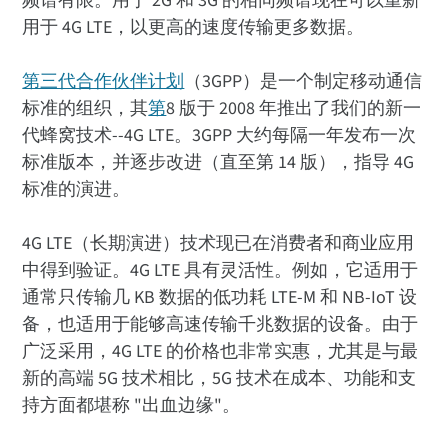
频谱有限。用于 2G 和 3G 的相同频谱现在可以重新
用于 4G LTE，以更高的速度传输更多数据。
第三代合作伙伴计划
（3GPP）是一个制定移动通信
标准的组织，其
第
8 版于 2008 年推出了我们的新一
代蜂窝技术--4G LTE。3GPP 大约每隔一年发布一次
标准版本，并逐步改进（直至第 14 版），指导 4G
标准的演进。
4G LTE（长期演进）技术现已在消费者和商业应用
中得到验证。4G LTE 具有灵活性。例如，它适用于
通常只传输几 KB 数据的低功耗 LTE-M 和 NB-IoT 设
备，也适用于能够高速传输千兆数据的设备。由于
广泛采用，4G LTE 的价格也非常实惠，尤其是与最
新的高端 5G 技术相比，5G 技术在成本、功能和支
持方面都堪称 "出血边缘"。