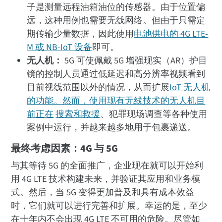
子是测量远程油箱油位的传感器。由于位置偏
远，这种用例也需要无线网络。但由于只需定
期传输少量数据，因此使用
电池供电的 4G LTE-
M 或 NB-IoT 设备
即可。
无人机：
5G 可使佩戴 5G 增强现实（AR）护目
镜的控制人员通过低延迟和高分辨率视频看到
目前视线范围以外的情况，从而扩展
IoT 无人机
的功能。然而，使用现有无线技术的无人机目
前正在
搜索和救援
、犯罪现场调查等各种使用
案例中运行，并越来越多地用于包裹递送。
最终考虑因素：4G 与 5G
与其等待 5G 的全面推广，企业现在就可以开始利
用 4G LTE 技术构建未来，并验证其应用和业务模
式。然后，当 5G 变得更加普及和具有成本效益
时，它们就可以进行完善和扩展。幸运的是，至少
在十年内不会出现 4G LTE 不可用的危险。尽管如