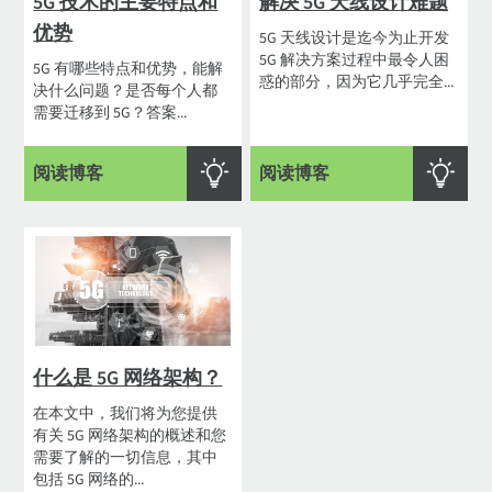
5G 技术的主要特点和
解决 5G 天线设计难题
优势
5G 天线设计是迄今为止开发
5G 解决方案过程中最令人困
5G 有哪些特点和优势，能解
惑的部分，因为它几乎完全...
决什么问题？是否每个人都
需要迁移到 5G？答案...
阅读博客
阅读博客
什么是 5G 网络架构？
在本文中，我们将为您提供
有关 5G 网络架构的概述和您
需要了解的一切信息，其中
包括 5G 网络的...