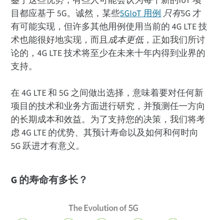
鉴于这些优势，有些人可能会认为每个新的IoT 项
目都应基于 5G。诚然，某些
5GIoT 用例
只有
5G 才
有可能实现，但许多其他用例使用当前的 4G LTE 技
术也能很好地实现，而且
成本更低
，正如我们所讨
论的，4G LTE 技术将至少在未来十年内得到业界的
支持。
在 4G LTE 和 5G 之间做出选择，意味着要对任何新
项目的技术和业务方面进行研究，并预测任一方向
的长期成本和效益。为了支持您的决策，我们将考
虑 4G LTE 的优势、其预计寿命以及如何和何时向
5G 跃进才有意义。
G 的寿命有多长？