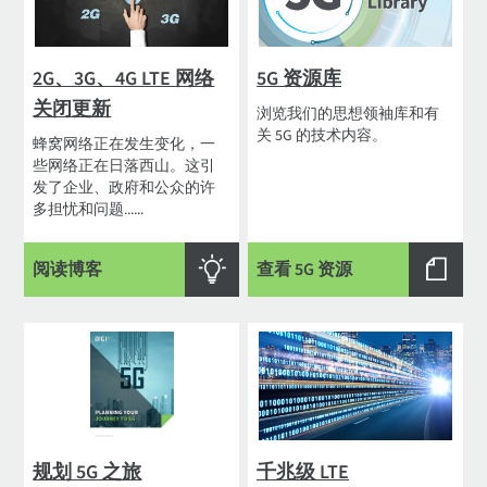
2G、3G、4G LTE 网络
5G 资源库
关闭更新
浏览我们的思想领袖库和有
关 5G 的技术内容。
蜂窝网络正在发生变化，一
些网络正在日落西山。这引
发了企业、政府和公众的许
多担忧和问题......
阅读博客
查看 5G 资源
规划 5G 之旅
千兆级 LTE