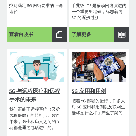
找到满足 5G 网络要求的正确
千兆级 LTE 是移动网络演进的
途径
一个重要里程碑，标志着向
5G 的逐步过渡
查看白皮书
了解更多
5G 与远程医疗和远程
5G 应用和用例
手术的未来
随着 5G 部署的进行，许多人
对 5G 应用和用例以及联网生
我们正处于远程医疗（又称
活将是什么样子产生了疑问...
远程保健）的转折点。数百
年来，医生和病人之间的互
动都是通过电话进行的。