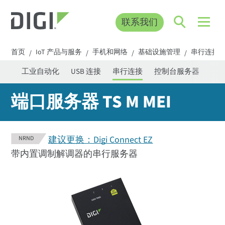
联系我们
首页
IoT 产品与服务
手机和网络
基础设施管理
串行连接
/
/
/
/
管理
工业自动化
USB 连接
串行连接
控制台服务器
端口服务器 TS M MEI
建议更换：Digi Connect EZ
NRND
带内置调制解调器的串行服务器