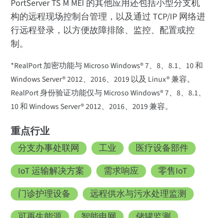
PortServer TS M MEI 的其他应用还包括小型分支机
构的远程现场控制台管理，以及通过 TCP/IP 网络进
行远程登录，以方便故障排除、监控、配置或控
制。
*RealPort 加密功能与 Microso Windows® 7、8、8.1、10 和
Windows Server® 2012、2016、2019 以及 Linux® 兼容。
RealPort 身份验证功能仅与 Microso Windows® 7、8、8.1、
10 和 Windows Server® 2012、2016、2019 兼容。
重点行业
分支办事处联网
工业
医疗设备部件
IoT 运输解决方案
需求响应
零售IoT
门诊护理设备
远程供水与污水处理监测
可再生能源
智能电网
储罐监测