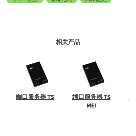
相关产品
端口服务器 TS
端口服务器 TS
端
MEI