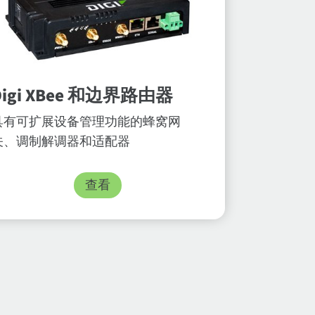
Digi XBee 和边界路由器
具有可扩展设备管理功能的蜂窝网
关、调制解调器和适配器
查看