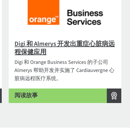
Digi 和 Almerys 开发出重症心脏病远
程保健应用
Digi 和 Orange Business Services 的子公司
Almerys 帮助开发并实施了 Cardiauvergne 心
脏病远程医疗系统。
阅读故事