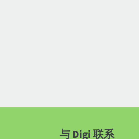
与 Digi 联系