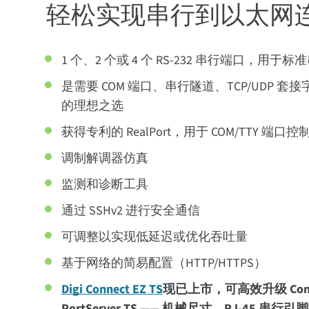
轻松实现串行到以太网
1 个、2 个或 4 个 RS-232 串行端口，用
是需要 COM 端口、串行隧道、TCP/UDP 
的理想之选
获得专利的 RealPort，用于 COM/TTY 端口
调制解调器仿真
监测和诊断工具
通过 SSHv2 进行安全通信
可调整以实现低延迟或优化吞吐量
基于网络的简易配置（HTTP/HTTPS）
Digi Connect EZ TS
现已上市，可高效升级 Connec
PortServer TS —— 机械尺寸、RJ-45 串行引