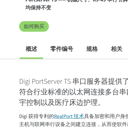
均保持不变
如何购买
概述
零件编号
规格
相关
Digi PortServer TS 串
符合行业标准的以太网连接多台串
宇控制以及医疗床边护理。
Digi 获得专利的
RealPort 技术
具备加密和用户身份
主机与联网串行设备之间建立连接，从而使软件