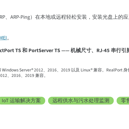
CP、RARP、ARP-Ping）在本地或远程轻松安装，安装光盘上
 MEI
。
ort TS 和 PortServer TS —— 机械尺寸、RJ-45 串
0 和 Windows Server® 2012、2016、2019 以及 Linux® 兼容。RealP
r® 2012、2016、2019 兼容。
IoT 运输解决方案
远程供水与污水处理监测
零售