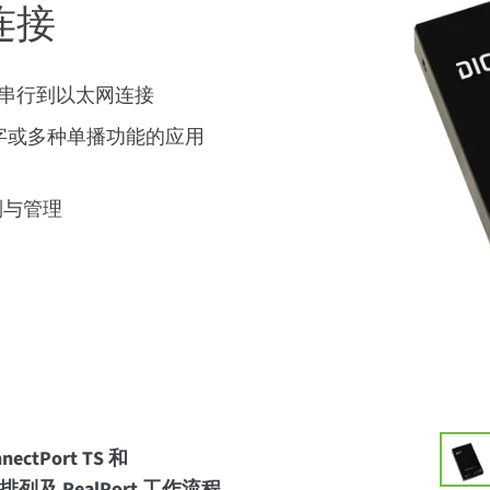
连接
于标准串行到以太网连接
套接字或多种单播功能的应用
控制与管理
tPort TS 和
脚排列及 RealPort 工作流程