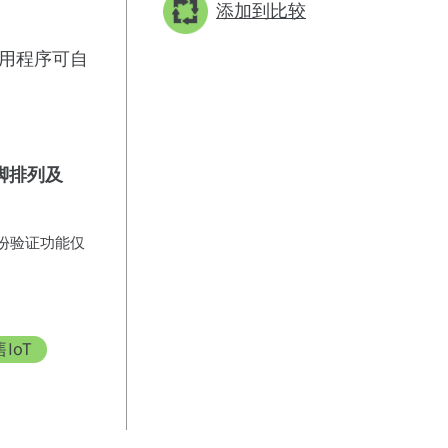
添加到比较
的应用程序可自
行引脚排列及
ort 身份验证功能仅
IoT