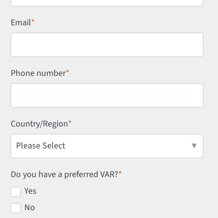
Email
*
Phone number
*
Country/Region
*
Do you have a preferred VAR?
*
Yes
No