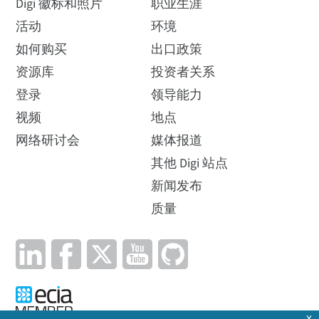
Digi 徽标和照片
职业生涯
活动
环境
如何购买
出口政策
资源库
投资者关系
登录
领导能力
视频
地点
网络研讨会
媒体报道
其他 Digi 站点
新闻发布
质量
x