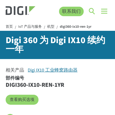
联系我们
首页
IoT 产品与服务
机型
digi360-ix10-ren-1yr
/
/
/
Digi 360 为 Digi IX10 续约
一年
相关产品
Digi IX10 工业蜂窝路由器
部件编号
DIGI360-IX10-REN-1YR
查看购买选项