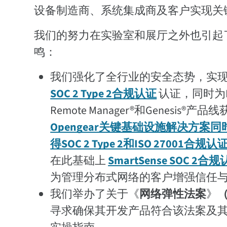
设备制造商、系统集成商及客户实现关
我们的努力在实验室和展厅之外也引起
鸣：
我们强化了全行业的安全态势，实
SOC 2 Type 2合规认证
认证，同时为Di
Remote Manager®和Genesis®产品
Opengear关键基础设施解决方案同
得SOC 2 Type 2和ISO 27001合规认
在此基础上
SmartSense SOC 2合
为管理分布式网络的客户增强信任
我们举办了关于《
网络弹性法案
》
（
寻求确保其开发产品符合该法案及其