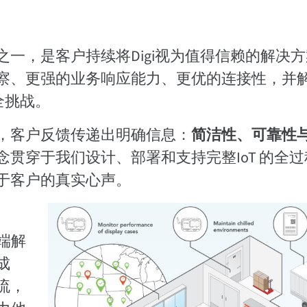
之一，是客户持续将Digi视为值得信赖的解决
察、更强的业务响应能力、更优的连接性，并
全挑战。
，客户反馈传递出明确信息：
简洁性、可靠性
念贯穿于我们设计、部署和支持完整IoT 的全过
于客户的真实心声。
到端解
成
流，