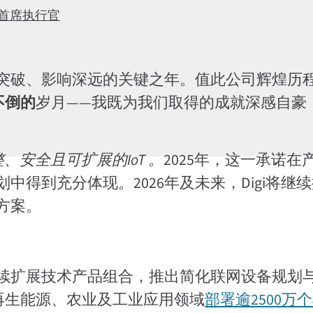
首席执行官
新突破、影响深远的关键之年。值此公司辉煌历
不倒的
岁月——我既为我们取得的成就深感自豪
、安全且可扩展的IoT 。
2025年，这一承诺在
划中得到充分体现
。
2026年及未来，Digi将继
方案。
续扩展技术产品组合，推出简化联网设备规划
再生能源、农业及工业应用领域
部署逾2500万