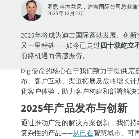
罗恩·科内兹尼，迪吉国际公司总裁兼
2025年12月23日
2025年将成为迪吉国际蓬勃发展、创
又一里程碑——如今已走过
四十载屹立
前路机遇而倍感振奋。
Digi使命的核心在于我们致力于提供
完整
布、客户互动、渠道拓展及战略增长计
化客户体验，助力客户构建和部署解决
2025年产品发布与创新
通过推动广泛的解决方案创新，我们持
复杂性的产品——
从已在
智慧城市、可