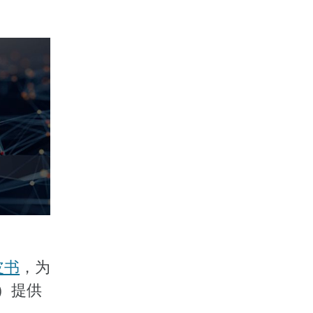
皮书
，为
）提供