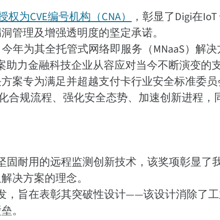
授权为CVE编号机构（CNA）
，彰显了Digi在Io
漏洞管理及增强透明度的坚定承诺。
onal公司）今年为其全托管式网络即服务（MNaaS）解
认证，该方案助力金融科技企业从容应对当今不断演变的
解决方案专为满足并超越支付卡行业安全标准委员会
简化合规流程、强化安全态势、加速创新进程，
坚固耐用的远程监测创新技术，该奖项彰显了
久解决方案的理念。
颁发，旨在表彰其突破性设计——该设计消除了工业
壁垒。