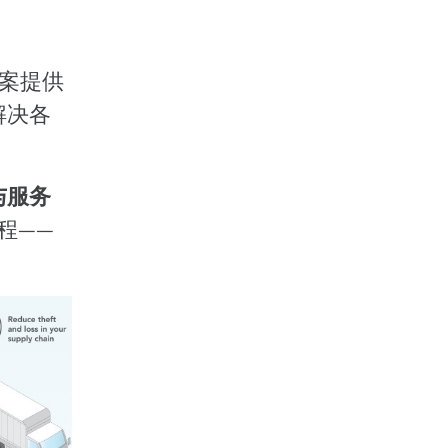
方案提供
解决各
与服务
程——