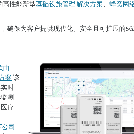
计的高性能新型
基础设施管理
解决方案
、
蜂窝网
入创新，确保为客户提供现代化、安全且可扩展的5
款由
决方案
该
供实时
续监测
、医疗
旗下公司