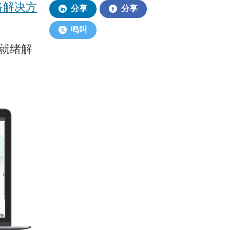
络解决方
分享
分享
鸣叫
G就绪解