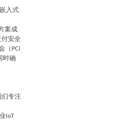
T 嵌入式
决方案成
支付安全
（PCI
同时确
我们专注
IoT