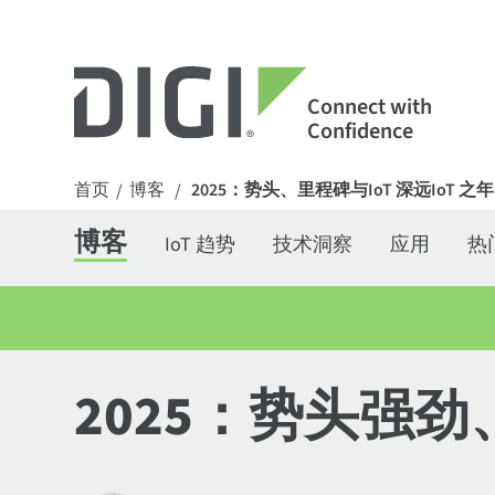
Connect with
Confidence
首页
博客
2025：势头、里程碑与IoT 深远IoT 之年
/
/
博客
IoT 趋势
技术洞察
应用
热
2025：势头强劲