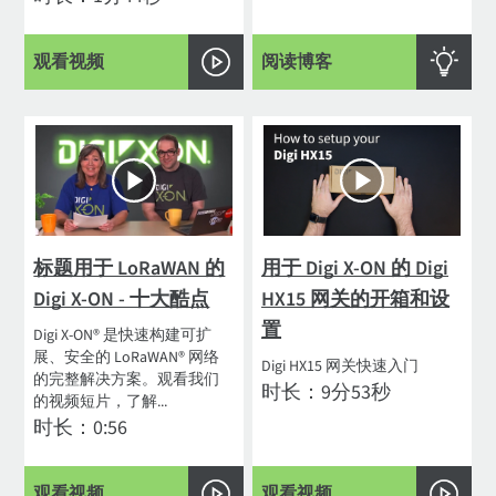
观看视频
阅读博客
标题用于 LoRaWAN 的
用于 Digi X-ON 的 Digi
Digi X-ON - 十大酷点
HX15 网关的开箱和设
置
Digi X-ON® 是快速构建可扩
展、安全的 LoRaWAN® 网络
Digi HX15 网关快速入门
的完整解决方案。观看我们
时长：9分53秒
的视频短片，了解...
时长：0:56
观看视频
观看视频