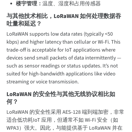
楼宇管理：
温度、湿度和占用传感器
与其他技术相比，LoRaWAN 如何处理数据吞
吐量和延迟？
LoRaWAN supports low data rates (typically <50
kbps) and higher latency than cellular or Wi-Fi. This
trade-off is acceptable for IoT applications where
devices send small packets of data intermittently —
such as sensor readings or status updates. It’s not
suited for high-bandwidth applications like video
streaming or voice transmission.
LoRaWAN 的安全性与其他无线协议相比如
何？
LoRaWAN 的安全性采用 AES-128 端到端加密，非常
适合低功耗IoT 应用，但通常不如 Wi-Fi 安全（如
WPA3）强大。因此，与能提供基于 LoRaWAN 并在