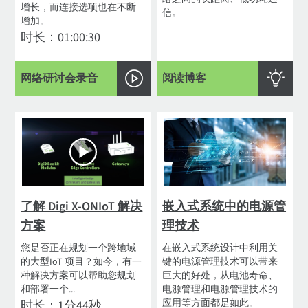
增长，而连接选项也在不断
信。
增加。
时长：01:00:30
网络研讨会录音
阅读博客
了解 Digi X-ONIoT 解决
嵌入式系统中的电源管
方案
理技术
您是否正在规划一个跨地域
在嵌入式系统设计中利用关
的大型IoT 项目？如今，有一
键的电源管理技术可以带来
种解决方案可以帮助您规划
巨大的好处，从电池寿命、
和部署一个...
电源管理和电源管理技术的
应用等方面都是如此。
时长：1分44秒