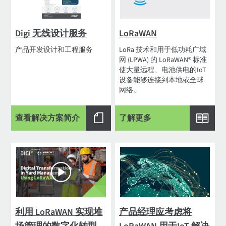
Digi 无线设计服务
LoRaWAN
产品开发设计和工程服务
LoRa 技术和用于低功耗广域
网 (LPWA) 的 LoRaWAN® 标准
使大量远程、电池供电的IoT
设备能够连接到本地或全球
网络。
查看解决方案简介
了解更多
利用 LoRaWAN 实现堆
产品经理应考虑将