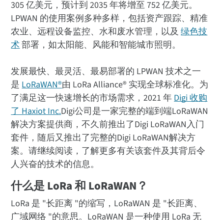
305 亿美元，预计到 2035 年将增至 752 亿美元。
LPWAN 的使用案例多种多样，包括资产跟踪、精准
农业、远程设备监控、水和废水管理，以及
绿色技
术
部署，如太阳能、风能和智能城市照明。
发展最快、最灵活、最易部署的 LPWAN 技术之一
是
LoRaWAN®
由 LoRa Alliance® 实现全球标准化。为
了满足这一快速增长的市场需求，2021 年
Digi 收购
了 Haxiot Inc.
Digi公司是一家完整的端到端LoRaWAN
解决方案提供商，不久前推出了Digi LoRaWAN入门
套件，随后又推出了完整的Digi LoRaWAN解决方
案。请继续阅读，了解更多有关该套件及其背后令
人兴奋的技术的信息。
什么是 LoRa 和 LoRaWAN？
LoRa 是 "长距离 "的缩写，LoRaWAN 是 "长距离、
广域网络 "的意思。LoRaWAN 是一种使用 LoRa 无