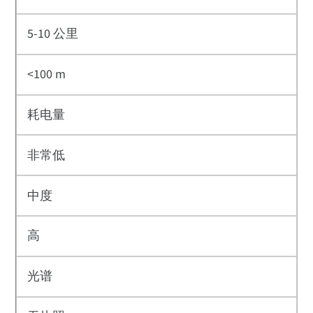
5-10 公里
<100 m
耗电量
非常低
中度
高
光谱