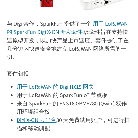
与 Digi 合作，SparkFun 提供了一个
用于 LoRaWAN
的 SparkFun Digi X-ON 开发套件
.该套件旨在支持快
速原型开发，以加快产品上市速度。套件提供了在
几分钟内快速安全地建立 LoRaWAN 网络所需的一
切。
套件包括
用于 LoRaWAN 的 Digi HX15 网关
用于 LoRaWAN 的 SparkFunIoT 节点板
来自 SparkFun 的 ENS160/BME280 (Qwiic) 双作
用环境组合板
Digi X-ON 云平台
30 天免费试用账户，可进行扫
描和移动调配