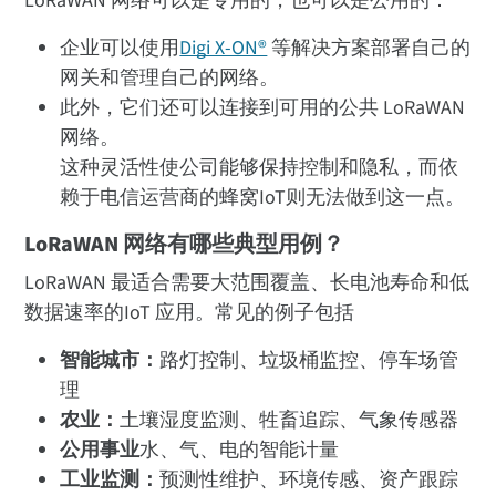
LoRaWAN 网络可以是专用的，也可以是公用的：
企业可以使用
Digi X-ON®
等解决方案部署自己的
网关和管理自己的网络。
此外，它们还可以连接到可用的公共 LoRaWAN
网络。
这种灵活性使公司能够保持控制和隐私，而依
赖于电信运营商的蜂窝IoT则无法做到这一点。
LoRaWAN 网络有哪些典型用例？
LoRaWAN 最适合需要大范围覆盖、长电池寿命和低
数据速率的IoT 应用。常见的例子包括
智能城市：
路灯控制、垃圾桶监控、停车场管
理
农业：
土壤湿度监测、牲畜追踪、气象传感器
公用事业
水、气、电的智能计量
工业监测：
预测性维护、环境传感、资产跟踪