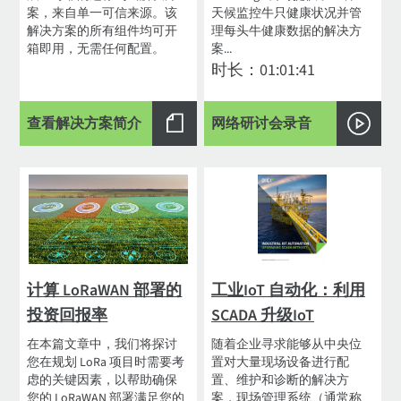
案，来自单一可信来源。该
天候监控牛只健康状况并管
解决方案的所有组件均可开
理每头牛健康数据的解决方
箱即用，无需任何配置。
案...
时长：01:01:41
查看解决方案简介
网络研讨会录音
计算 LoRaWAN 部署的
工业IoT 自动化：利用
投资回报率
SCADA 升级IoT
在本篇文章中，我们将探讨
随着企业寻求能够从中央位
您在规划 LoRa 项目时需要考
置对大量现场设备进行配
虑的关键因素，以帮助确保
置、维护和诊断的解决方
您的 LoRaWAN 部署满足您的
案，现场管理系统（通常称