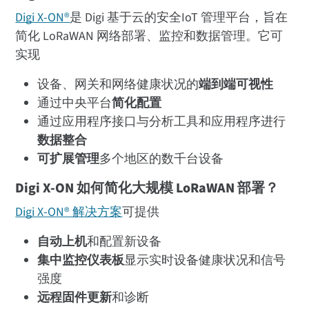
Digi X-ON®
是 Digi 基于云的安全IoT 管理平台，旨在
简化 LoRaWAN 网络部署、监控和数据管理。它可
实现
设备、网关和网络健康状况的
端到端可视性
通过中央平台
简化配置
通过应用程序接口与分析工具和应用程序进行
数据整合
可扩展管理
多个地区的数千台设备
Digi X-ON 如何简化大规模 LoRaWAN 部署？
Digi X-ON® 解决方案
可提供
自动上机
和配置新设备
集中监控仪表板
显示实时设备健康状况和信号
强度
远程固件更新
和诊断