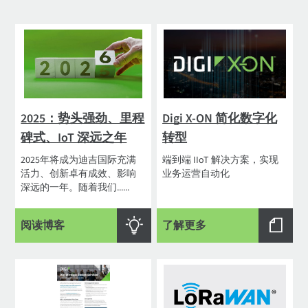
2025：势头强劲、里程
Digi X-ON 简化数字化
碑式、IoT 深远之年
转型
2025年将成为迪吉国际充满
端到端 IIoT 解决方案，实现
活力、创新卓有成效、影响
业务运营自动化
深远的一年。随着我们......
阅读博客
了解更多