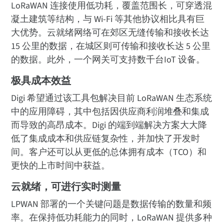
LoRaWAN 连接使用低功耗，覆盖范围长，可穿透混
凝土建筑等结构，与 Wi-Fi 等其他协议相比具有巨
大优势。云就绪网络可在郊区无缝传输和接收长达
15 公里的数据，在城区则可传输和接收长达 5 公里
的数据。此外，一个网关可支持数千台IoT 设备。
极具成本效益
Digi 希望通过该工具包解决目前 LoRaWAN 生态系统
中的应用障碍，其中包括因供应商利润堆叠和集成
而导致的高昂成本。Digi 的端到端解决方案大大降
低了集成成本和供应链复杂性，并加快了开发时
间。客户还可以从更低的总体拥有成本（TCO）和
更快的上市时间中获益。
云就绪，可进行实时测量
LPWAN 部署的一个关键问题是数据传输的数量和频
率。在保持低功耗能力的同时，LoRaWAN 提供多种