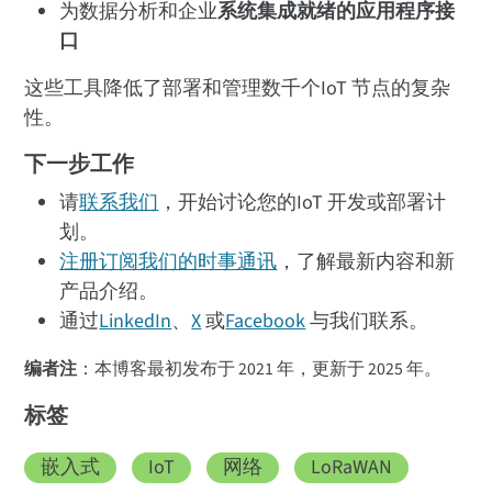
为数据分析和企业
系统集成就绪的应用程序接
口
这些工具降低了部署和管理数千个IoT 节点的复杂
性。
下一步工作
请
联系我们
，开始讨论您的IoT 开发或部署计
划。
注册订阅我们的时事通讯
，了解最新内容和新
产品介绍。
通过
LinkedIn
、
X
或
Facebook
与我们联系。
编者注
：本博客最初发布于 2021 年，更新于 2025 年。
标签
嵌入式
IoT
网络
LoRaWAN