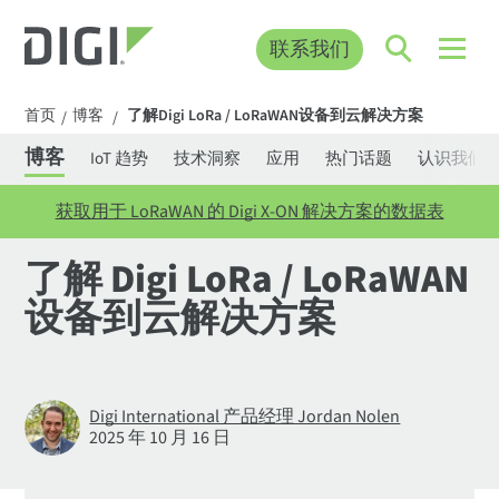
联系我们
首页
博客
了解Digi LoRa / LoRaWAN设备到云解决方案
/
/
博客
IoT 趋势
技术洞察
应用
热门话题
认识我们
获取用于 LoRaWAN 的 Digi X-ON 解决方案的数据表
了解 Digi LoRa / LoRaWAN
设备到云解决方案
Digi International 产品经理 Jordan Nolen
2025 年 10 月 16 日