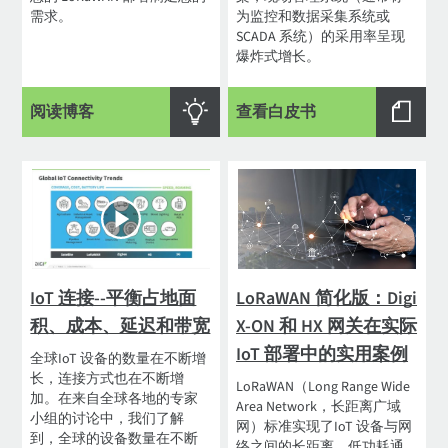
需求。
为监控和数据采集系统或
SCADA 系统）的采用率呈现
爆炸式增长。
阅读博客
查看白皮书
IoT 连接--平衡占地面
LoRaWAN 简化版：Digi
积、成本、延迟和带宽
X-ON 和 HX 网关在实际
IoT 部署中的实用案例
全球IoT 设备的数量在不断增
长，连接方式也在不断增
LoRaWAN（Long Range Wide
加。在来自全球各地的专家
Area Network，长距离广域
小组的讨论中，我们了解
网）标准实现了IoT 设备与网
到，全球的设备数量在不断
络之间的长距离、低功耗通