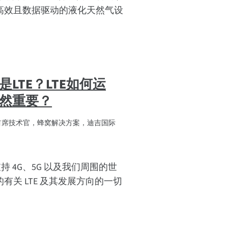
高效且数据驱动的液化天然气设
是LTE？LTE如何运
依然重要？
首席技术官，蜂窝解决方案，迪吉国际
支持 4G、5G 以及我们周围的世
有关 LTE 及其发展方向的一切