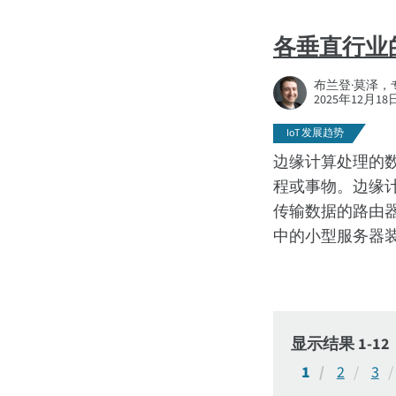
各垂直行业
布兰登·莫泽
2025年12月18
IoT 发展趋势
边缘计算处理的数
程或事物。边缘
传输数据的路由
中的小型服务器
显示结果 1-12
1
2
3