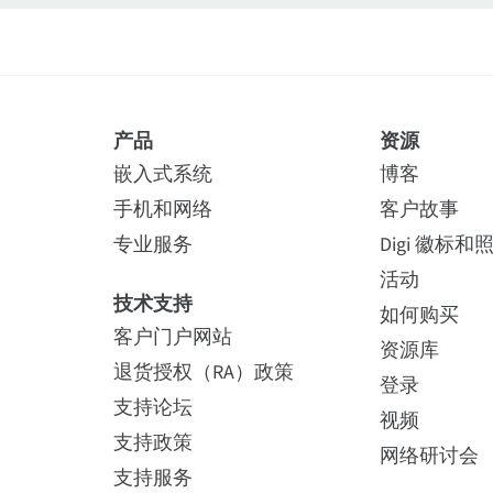
产品
资源
嵌入式系统
博客
手机和网络
客户故事
专业服务
Digi 徽标和
活动
技术支持
如何购买
客户门户网站
资源库
险
退货授权（RA）政策
登录
支持论坛
视频
支持政策
网络研讨会
支持服务