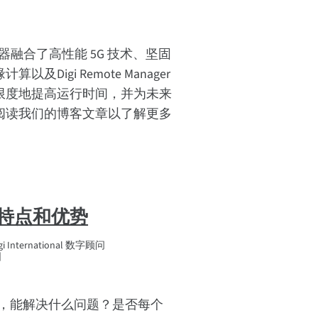
运输路由器融合了高性能 5G 技术、坚固
及Digi Remote Manager
限度地提高运行时间，并为未来
阅读我们的博客文章以了解更多
要特点和优势
 International 数字顾问
日
势，能解决什么问题？是否每个