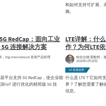
构如何支持可扩展、
施。
 和 5G RedCap：面向工业
LTE详解：什么
 5G 连接解决方案
作？为何LTE
igi International 首席产品经理
哈拉尔德·雷默特，
2026年2月20日
IoT 发展趋势
窝路由器平台支持 5G RedCap，使企业能
什么是 LTE？它如何
IoT 进行优化的精简版 5G 技
界？了解您需要了解的
信息。