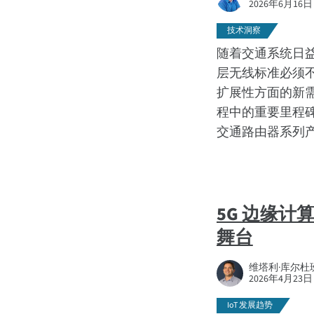
2026年6月16日
技术洞察
随着交通系统日
层无线标准必须
扩展性方面的新需求。3
程中的重要里程碑，
交通路由器系列
5G 边缘计算
舞台
维塔利·库尔杜班，D
2026年4月23日
IoT 发展趋势