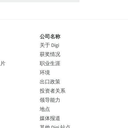
公司名称
关于 Digi
获奖情况
照片
职业生涯
环境
出口政策
投资者关系
领导能力
地点
媒体报道
其他 Digi 站点