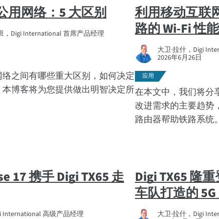
公用网络：5 大区别
利用移动互联
路的 Wi-Fi 性
igi International 首席产品经理
大卫·拉什，Digi Int
2026年6月26日
网络之间有哪些重大区别，如何决定
应用
？本博客将为您提供做出明智决定所
在本文中，我们将分享一
改进需求的主要趋势，以
路由器帮助铁路系统
se 17 携手 Digi TX65 走
Digi TX65
车队打造的 5G
 International 高级产品经理
大卫·拉什，Digi Int