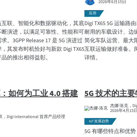
2026年6月15日
应用
益互联、智能化和数据驱动化，其底
Digi TX65 5G 
不断演进，以满足可靠性、性能和可
耐用的车载设计、边缘计算以
GPP Release 17 是 5G 演进过
简化车队运营、最大
其发布时机恰好与新款 Digi TX65
互联运输做好准备。
产品的推出相得益彰。
详情。
：如何为工业 4.0 搭建
5G 技术的主
杰娜·洛克，Digi
2026年4月15
igi International 首席产品经理
IoT 发展趋势
5G 有哪些特点和优