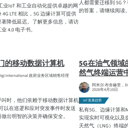
人都需要迁移到 5G
工业IoT 和工业自动化提供卓越的网
的答案，请继续阅读
4G LTE 相比，5G 边缘计算可提供
显著降低延迟。了解更多信息，请访
 4.0 电子书。
门的移动数据计算机
5G在油气领
然气终端运营
i International 政府业务区域销售经理
阿米尔·布舍赫里，Digi
2026年4月10日
呼叫时，他们依赖于移动数据计算机
IoT 发展趋势
人员可以在巡逻和应对突发事件时发送
私有5G、边缘计算和
而做出明智的决策并确保安全。
实现实时可视化以及
天然气（LNG）终端