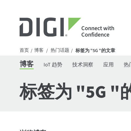
Connect with
Confidence
首页
博客
热门话题
/
/
/
标签为 "5G "的文章
博客
IoT 趋势
技术洞察
应用
热
标签为 "5G 