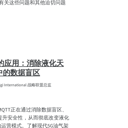
？有关这些问题和其他迫切问题
。
域的应用：消除液化天
中的数据盲区
 International 战略联盟总监
MQTT正在通过消除数据盲区、
提升安全性，从而彻底改变液化
的运营模式。了解现代5G油气架