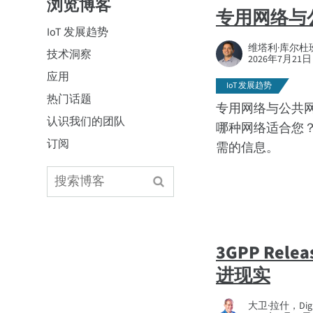
浏览博客
专用网络与
IoT 发展趋势
维塔利·库尔杜班，D
技术洞察
2026年7月21日
应用
IoT 发展趋势
热门话题
专用网络与公共
认识我们的团队
哪种网络适合您
订阅
需的信息。
3GPP Relea
进现实
大卫·拉什，Digi