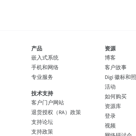
产品
资源
嵌入式系统
博客
手机和网络
客户故事
专业服务
Digi 徽标和
活动
技术支持
如何购买
客户门户网站
资源库
险
退货授权（RA）政策
登录
支持论坛
视频
支持政策
网络研讨会