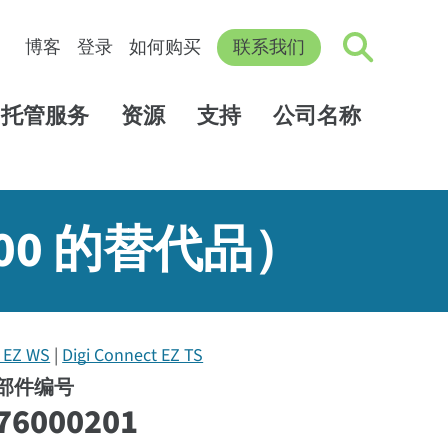
博客
登录
如何购买
联系我们
托管服务
资源
支持
公司名称
0200 的替代品）
t EZ WS
Digi Connect EZ TS
部件编号
76000201