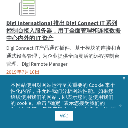
Digi International 推出 Digi Connect IT 系列
控制台接入服务器，用于全面管理和连接数据
中心内外的 IT 资产
Digi Connect IT产品通过插件、基于模块的连接和直
通式设备管理，为企业提供全面灵活的远程控制台
管理。Digi Remote Manager
2019年7月16日
x
本网站使用对网站运行至关重要的 Cookie 来个
性化内容，并允许我们分析网站性能。如果您
继续使用我们的网站，即表示您同意使用我们
的 cookie。单击 "确定 "表示您接受我们的
Cookie 政策
，包括广告 Cookie、分析 Cookie 以
及与社交媒体、广告和分析合作伙伴共享信
确定
息。
Digi International将于2019年8月8日发布