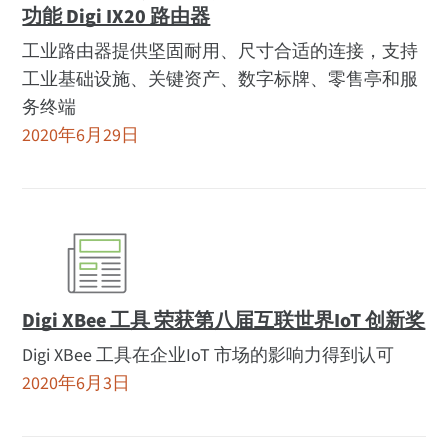
功能 Digi IX20 路由器
工业路由器提供坚固耐用、尺寸合适的连接，支持
工业基础设施、关键资产、数字标牌、零售亭和服
务终端
2020年6月29日
Digi XBee 工具 荣获第八届互联世界IoT 创新奖
Digi XBee 工具在企业IoT 市场的影响力得到认可
2020年6月3日