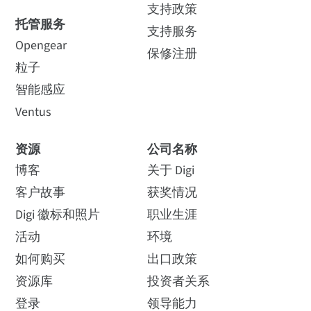
支持政策
托管服务
支持服务
Opengear
保修注册
粒子
智能感应
Ventus
资源
公司名称
博客
关于 Digi
客户故事
获奖情况
Digi 徽标和照片
职业生涯
活动
环境
如何购买
出口政策
资源库
投资者关系
登录
领导能力