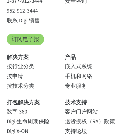
1-877-912-3444
安全咨询
952-912-3444
联系 Digi 销售
订阅电子报
解决方案
产品
按行业分类
嵌入式系统
按申请
手机和网络
按技术分类
专业服务
打包解决方案
技术支持
数字 360
客户门户网站
Digi 生命周期保险
退货授权（RA）政策
Digi X-ON
支持论坛