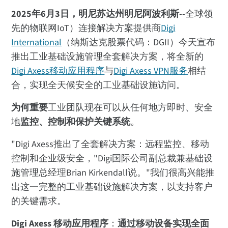
2025年6月3日，明尼苏达州明尼阿波利斯
--全球领
先的物联网IoT）连接解决方案提供商
Digi
International
（纳斯达克股票代码：DGII）今天宣布
推出工业基础设施管理全套解决方案，将全新的
Digi Axess移动应用程序
与
Digi Axess VPN服务
相结
合，实现全天候安全的工业基础设施访问。
为何重要
工业团队现在可以从任何地方即时、安全
地
监控、控制和保护关键系统
。
"Digi Axess推出了全套解决方案：远程监控、移动
控制和企业级安全，"Digi国际公司副总裁兼基础设
施管理总经理Brian Kirkendall说。"我们很高兴能推
出这一完整的工业基础设施解决方案，以支持客户
的关键需求。
Digi Axess 移动应用程序
：
通过移动设备实现全面