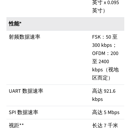
英寸 x 0.095
英寸）
性能*
射频数据速率
FSK：50 至
300 kbps；
OFDM：200
至 2400
kbps（视地
区而定）
UART 数据速率
高达 921.6
kbps
SPI 数据速率
高达 5 Mbps
视距**
长达 7 千米