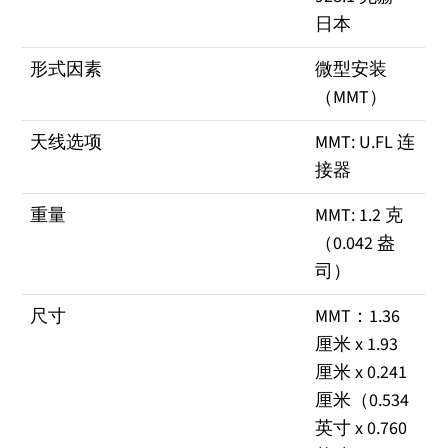
日本
形式因素
微型安装
（MMT）
天线选项
MMT: U.FL 连
接器
重量
MMT: 1.2 克
（0.042 盎
司）
尺寸
MMT：1.36
厘米 x 1.93
厘米 x 0.241
厘米（0.534
英寸 x 0.760