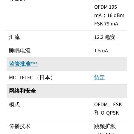
OFDM 195
mA；16 dBm
FSK 79 mA
汇流
12.2 毫安
睡眠电流
1.5 uA
监管批准***
MIC-TELEC （日本）
待定
网络和安全
模式
OFDM、FSK
和 O-QPSK
传播技术
跳频扩频