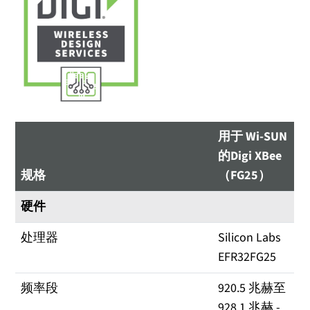
用于 Wi-SUN
的Digi XBee
规格
（FG25）
硬件
处理器
Silicon Labs
EFR32FG25
频率段
920.5 兆赫至
928.1 兆赫 -