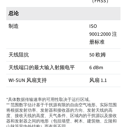
（FHSS）
总论
制造
ISO
9001:2000 注
册标准
天线阻抗
50 欧姆
天线端口的最大输入射频电平
6 dBm
WI-SUN 风扇支持
风扇 1.1
*具体数据传输速率的可用性取决于运行区域。
** 范围数字估计基于干扰源有限的自由空气地形。实际范围
将根据发射功率、发射器和接收器的方向、发射天线的高
度、接收天线的高度、天气条件、区域内的干扰源以及接收
器和发射器之间的地形（包括墙壁、树木、建筑物、丘陵和
山脉等室内外结构）而有所不同。