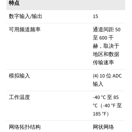
特点
数字输入/输出
15
可用频道频率
通道间距 50
至 600 千
赫，取决于
地区和数据
传输速率
模拟输入
(4) 10 位 ADC
输入
工作温度
-40 °C 至 85
°C（-40 °F 至
185 °F）
网络拓扑结构
网状网络