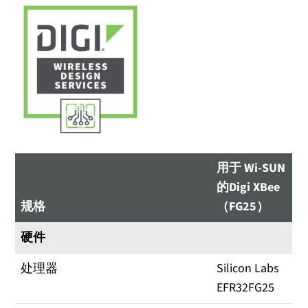
用于 Wi-SUN
的Digi XBee
规格
（FG25）
硬件
处理器
Silicon Labs
EFR32FG25