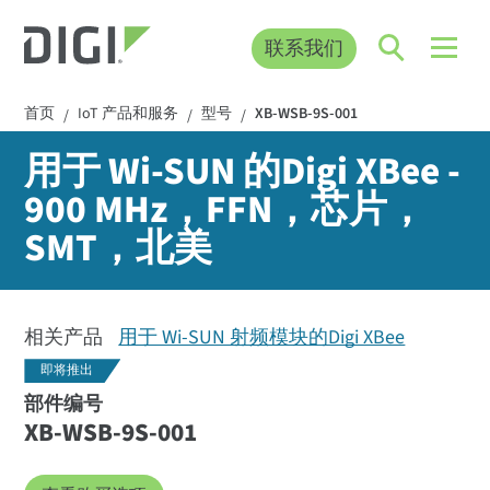
联系我们
首页
IoT 产品和服务
型号
XB-WSB-9S-001
/
/
/
用于 Wi-SUN 的Digi XBee -
900 MHz，FFN，芯片，
SMT，北美
相关产品
用于 Wi-SUN 射频模块的Digi XBee
即将推出
部件编号
XB-WSB-9S-001