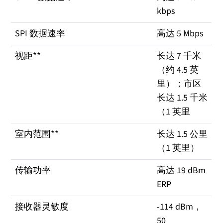
kbps
SPI 数据速率
高达 5 Mbps
视距**
长达 7 千米
（约 4.5 英
里）；市区
长达 1.5 千米
（1 英里
室内范围**
长达 1.5 公里
（1 英里）
传输功率
高达 19 dBm
ERP
接收器灵敏度
-114 dBm，
50