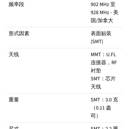
频率段
902 MHz 至
928 MHz - 美
国/加拿大
形式因素
表面贴装
(SMT)
天线
MMT：U.FL
连接器，RF
衬垫
SMT：芯片
天线
重量
SMT：3.0 克
（0.11 盎
司）
尺寸
SMT：2.2 厘