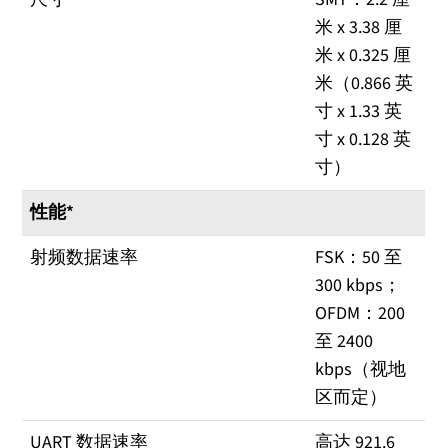
米 x 3.38 厘
米 x 0.325 厘
米（0.866 英
寸 x 1.33 英
寸 x 0.128 英
寸）
性能*
射频数据速率
FSK：50 至
300 kbps；
OFDM：200
至 2400
kbps（视地
区而定）
UART 数据速率
高达 921.6