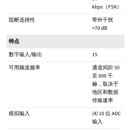
kbps（FSK）
阻断选择性
带外干扰
>70 dB
特点
数字输入/输出
15
可用频道频率
通道间距 50
至 600 千
赫，取决于
地区和数据
传输速率
模拟输入
(4) 10 位 ADC
输入