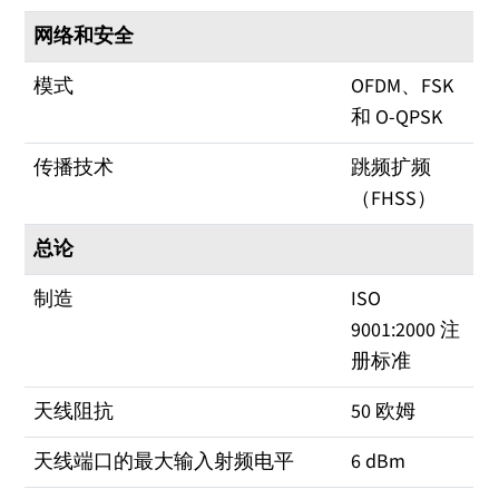
网络和安全
模式
OFDM、FSK
和 O-QPSK
传播技术
跳频扩频
（FHSS）
总论
制造
ISO
9001:2000 注
册标准
天线阻抗
50 欧姆
天线端口的最大输入射频电平
6 dBm