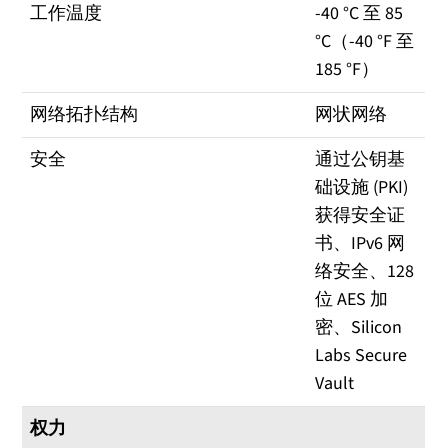
工作温度
-40 °C 至 85
°C（-40 °F 至
185 °F）
网络拓扑结构
网状网络
安全
通过公钥基
础设施 (PKI)
获得安全证
书、IPv6 网
络安全、128
位 AES 加
密、Silicon
Labs Secure
Vault
权力