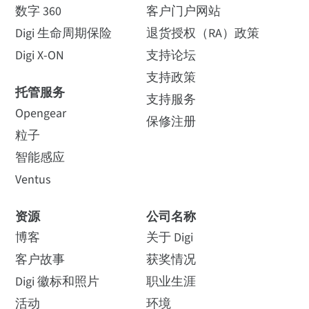
数字 360
客户门户网站
Digi 生命周期保险
退货授权（RA）政策
Digi X-ON
支持论坛
支持政策
托管服务
支持服务
Opengear
保修注册
粒子
智能感应
Ventus
资源
公司名称
博客
关于 Digi
客户故事
获奖情况
Digi 徽标和照片
职业生涯
活动
环境