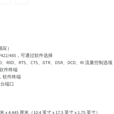
动感应）
232/422/485，可通过软件选择
TXD、RXD、RTS、CTS、DTR、DSR、DCD、RI 流量控制选项：
/-, 软件终端
ta-，软件终端
控制台端口
 x 4.445 厘米（10.4 英寸 x 17.5 英寸 x 1.75 英寸）