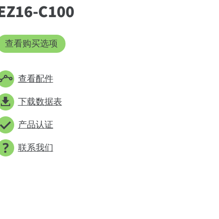
EZ16-C100
查看购买选项
查看配件
下载数据表
产品认证
联系我们