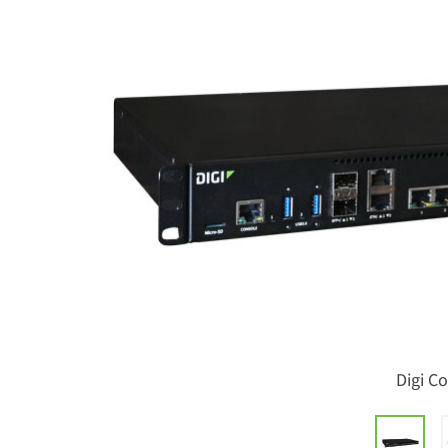
Digi C