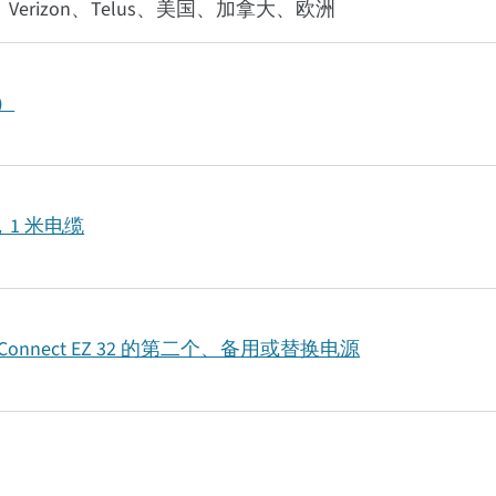
、Verizon、Telus、美国、加拿大、欧洲
内）
，1 米电缆
 Digi Connect EZ 32 的第二个、备用或替换电源