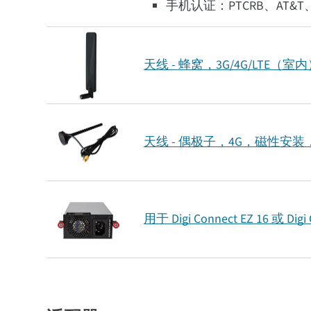
手机认证：PTCRB、AT&T
天线 - 蜂窝，3G/4G/LTE（室
天线 - 偶极子，4G，磁性安装
用于 Digi Connect EZ 16 或