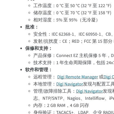
工作温度：0 °C 至 50 °C (32 °F 至 122 °F)
储存温度：0 °C 至 70 °C (32 °F 至 158 °F)
相对湿度：5% 至 95%（无冷凝）
批准：
安全性：IEC 62368-1、IEC 60950-1、CB、E
发射/抗扰度：CE；RED；FCC 第 15 部分 B 子
保修和支持：
产品保修：Connect EZ 主机保修 5 年，Di
技术支持：1 年生命周期保障，包括 24x
软件和管理：
远程管理：
Digi Remote Manager
或
Digi
本地管理：
Digi Navigator
发现与配置工具，W
管理/故障排除工具：
Digi Navigator
发现和
志、NTP/SNTP、Nagios、Intelliflow、iP
内存：2 GB RAM，4 GB 闪存
身份验证：TACACS+、LDAP、企业 RADI