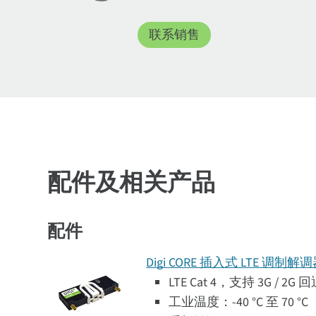
联系销售
配件及相关产品
配件
Digi CORE 插入式 LTE 调制解调
LTE Cat 4，支持 3G / 2
工业温度：-40 °C 至 70 °C（-