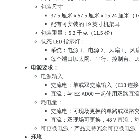
包装尺寸
37.5 厘米 x 57.5 厘米 x 15.24 厘米（1
配有可安装的 19 英寸机架耳
包装重量：5.2 千克（11.5 磅）
状态 LED 指示灯：
系统：电源 1、电源 2、风扇 1、风
每个端口以太网、串行、控制台、U
电源要求：
电源输入
交流电：单或双交流输入（C13 
直流：与 EZ-AD00 一起使用双
耗电量：
交流电：可现场更换的单路或双路交流电，100
直流：双现场可更换，48 V 直流，每个
可更换电源：产品支持冗余可更换电源
环境