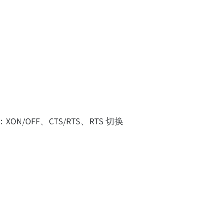
XON/OFF、CTS/RTS、RTS 切换