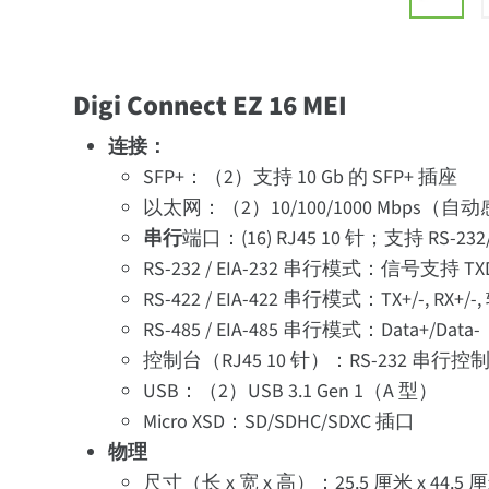
Digi Connect EZ 16 MEI
连接：
SFP+：（2）支持 10 Gb 的 SFP+ 插座
以太网：（2）10/100/1000 Mbps（自
串行
端口：(16) RJ45 10 针；支持 RS-
RS-232 / EIA-232 串行模式：信号支持 
RS-422 / EIA-422 串行模式：TX+/-, RX+
RS-485 / EIA-485 串行模式：Data+/Da
控制台（RJ45 10 针）：RS-232 串行
USB：（2）USB 3.1 Gen 1（A 型）
Micro XSD：SD/SDHC/SDXC 插口
物理
尺寸（长 x 宽 x 高）：25.5 厘米 x 44.5 厘米