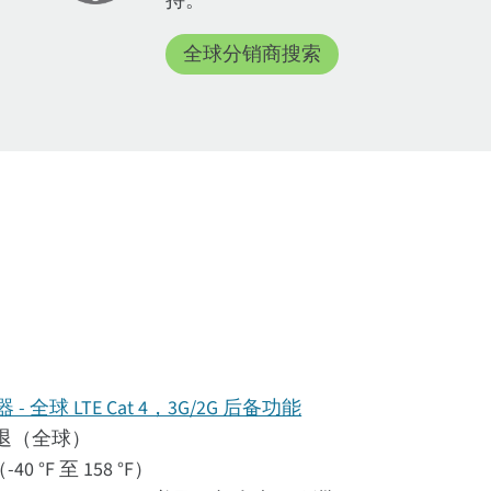
持。
全球分销商搜索
器 - 全球 LTE Cat 4，3G/2G 后备功能
G 回退（全球）
40 °F 至 158 °F）