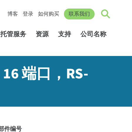
博客
登录
如何购买
联系我们
托管服务
资源
支持
公司名称
器，16 端口，RS-
部件编号