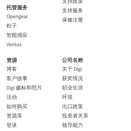
支持政策
托管服务
支持服务
Opengear
保修注册
粒子
智能感应
Ventus
资源
公司名称
博客
关于 Digi
客户故事
获奖情况
Digi 徽标和照片
职业生涯
活动
环境
如何购买
出口政策
资源库
投资者关系
登录
领导能力