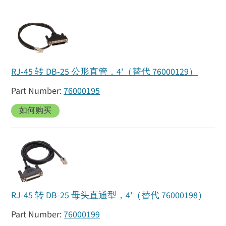
RJ-45 转 DB-25 公形直管，4'（替代 76000129）
76000195
如何购买
RJ-45 转 DB-25 母头直通型，4'（替代 76000198）
76000199