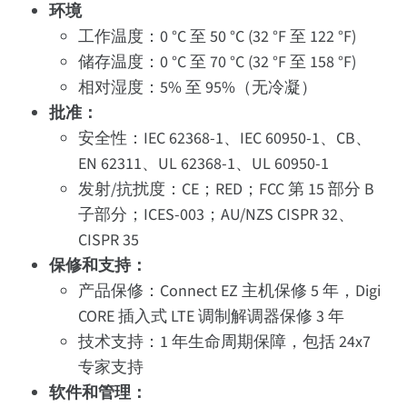
环境
工作温度：0 °C 至 50 °C (32 °F 至 122 °F)
储存温度：0 °C 至 70 °C (32 °F 至 158 °F)
相对湿度：5% 至 95%（无冷凝）
批准：
安全性：IEC 62368-1、IEC 60950-1、CB、
EN 62311、UL 62368-1、UL 60950-1
发射/抗扰度：CE；RED；FCC 第 15 部分 B
子部分；ICES-003；AU/NZS CISPR 32、
CISPR 35
保修和支持：
产品保修：Connect EZ 主机保修 5 年，Digi
CORE 插入式 LTE 调制解调器保修 3 年
技术支持：1 年生命周期保障，包括 24x7
专家支持
软件和管理：