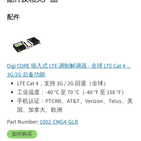
配件
Digi CORE 插入式 LTE 调制解调器 - 全球 LTE Cat 4，
3G/2G 后备功能
LTE Cat 4，支持 3G / 2G 回退（全球）
工业温度：-40 °C 至 70 °C（-40 °F 至 158 °F）
手机认证：PTCRB、AT&T、Verizon、Telus、美
国、加拿大、欧洲
1002-CMG4-GLB
如何购买