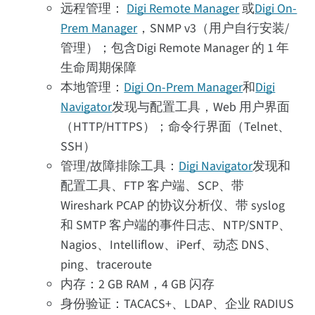
远程管理：
Digi Remote Manager
或
Digi On-
Prem Manager
，SNMP v3（用户自行安装/
管理）；包含Digi Remote Manager 的 1 年
生命周期保障
本地管理：
Digi On-Prem Manager
和
Digi
Navigator
发现与配置工具，Web 用户界面
（HTTP/HTTPS）；命令行界面（Telnet、
SSH）
管理/故障排除工具：
Digi Navigator
发现和
配置工具、FTP 客户端、SCP、带
Wireshark PCAP 的协议分析仪、带 syslog
和 SMTP 客户端的事件日志、NTP/SNTP、
Nagios、Intelliflow、iPerf、动态 DNS、
ping、traceroute
内存：2 GB RAM，4 GB 闪存
身份验证：TACACS+、LDAP、企业 RADIUS