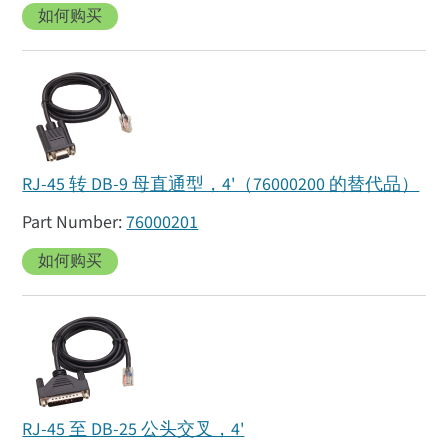
如何购买
RJ-45 转 DB-9 母直通型，4'（76000200 的替代品）
76000201
如何购买
RJ-45 至 DB-25 公头交叉，4'