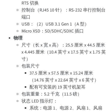
RTS 切换
控制台（RJ45 10 针）：RS-232 串行控制台
端口
USB：（2）USB 3.1 Gen 1（A 型）
Micro XSD：SD/SDHC/SDXC 插口
物理
尺寸（长 x 宽 x 高）：25.5 厘米 x 44.5 厘米
x 4.445 厘米（10.4 英寸 x 17.5 英寸 x 1.75 英
寸）
包装尺寸
37.5 厘米 x 57.5 厘米 x 15.24 厘米
（14.76 英寸 x 22.64 英寸 x 6 英寸）
配有可安装的 19 英寸机架耳
包装重量：5.2 千克（11.5 磅）
状态 LED 指示灯：
系统：电源 1、电源 2、风扇 1、风扇