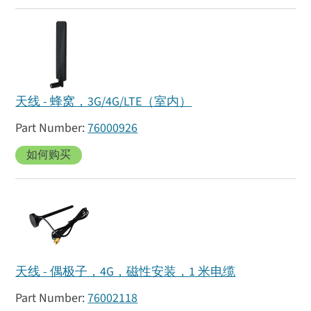
天线 - 蜂窝，3G/4G/LTE（室内）
76000926
如何购买
天线 - 偶极子，4G，磁性安装，1 米电缆
76002118