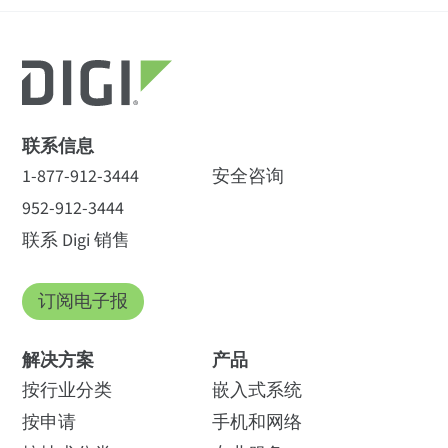
联系信息
1-877-912-3444
安全咨询
952-912-3444
联系 Digi 销售
订阅电子报
解决方案
产品
按行业分类
嵌入式系统
按申请
手机和网络