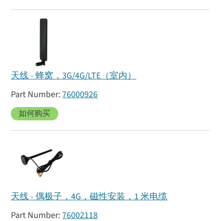
天线 - 蜂窝，3G/4G/LTE（室内）
76000926
如何购买
天线 - 偶极子，4G，磁性安装，1 米电缆
76002118