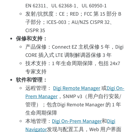
EN 62311、UL 62368-1、UL 60950-1
发射/抗扰度：CE；RED；FCC 第 15 部分 B
子部分；ICES-003；AU/NZS CISPR 32、
CISPR 35
保修和支持：
产品保修：Connect EZ 主机保修 5 年，Digi
CORE 插入式 LTE 调制解调器保修 3 年
技术支持：1 年生命周期保障，包括 24x7
专家支持
软件和管理：
远程管理：
Digi Remote Manager
或
Digi On-
Prem Manager
，SNMP v3（用户自行安装/
管理）；包含Digi Remote Manager 的 1 年
生命周期保障
本地管理：
Digi On-Prem Manager
和
Digi
Navigator
发现与配置工具，Web 用户界面