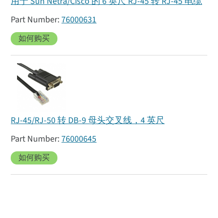
用于 Sun Netra/Cisco 的 6 英尺 RJ-45 转 RJ-45 电缆
76000631
如何购买
RJ-45/RJ-50 转 DB-9 母头交叉线，4 英尺
76000645
如何购买