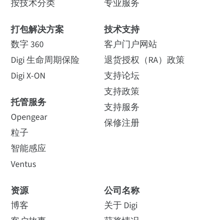
按技术分类
专业服务
打包解决方案
技术支持
数字 360
客户门户网站
Digi 生命周期保险
退货授权（RA）政策
Digi X-ON
支持论坛
支持政策
托管服务
支持服务
Opengear
保修注册
粒子
智能感应
Ventus
资源
公司名称
博客
关于 Digi