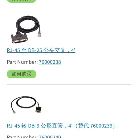
RJ-45 至 DB-25 公头交叉，4'
76000238
如何购买
RJ-45 转 DB-9 公形直管，4'（替代 76000239）
76000240