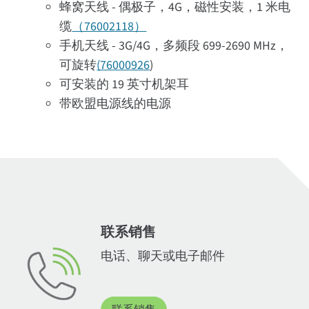
蜂窝天线 - 偶极子，4G，磁性安装，1 米电
缆
（76002118）
手机天线 - 3G/4G，多频段 699-2690 MHz，
可旋转
(76000926
)
可安装的 19 英寸机架耳
带欧盟电源线的电源
联系销售
电话、聊天或电子邮件