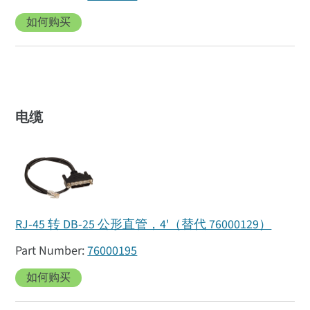
如何购买
电缆
RJ-45 转 DB-25 公形直管，4'（替代 76000129）
76000195
如何购买