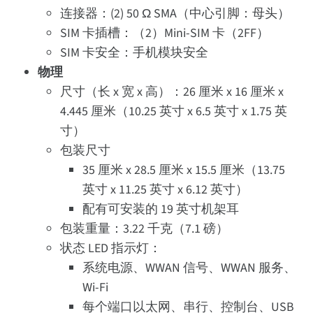
连接器：(2) 50 Ω SMA（中心引脚：母头）
SIM 卡插槽：（2）Mini-SIM 卡（2FF）
SIM 卡安全：手机模块安全
物理
尺寸（长 x 宽 x 高）：26 厘米 x 16 厘米 x
4.445 厘米（10.25 英寸 x 6.5 英寸 x 1.75 英
寸）
包装尺寸
35 厘米 x 28.5 厘米 x 15.5 厘米（13.75
英寸 x 11.25 英寸 x 6.12 英寸）
配有可安装的 19 英寸机架耳
包装重量：3.22 千克（7.1 磅）
状态 LED 指示灯：
系统电源、WWAN 信号、WWAN 服务、
Wi-Fi
每个端口以太网、串行、控制台、USB