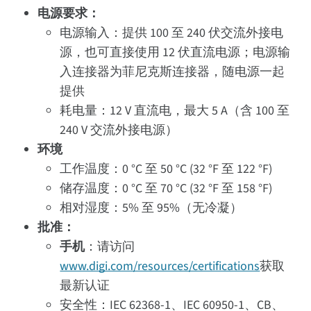
电源要求：
电源输入：提供 100 至 240 伏交流外接电
源，也可直接使用 12 伏直流电源；电源输
入连接器为菲尼克斯连接器，随电源一起
提供
耗电量：12 V 直流电，最大 5 A（含 100 至
240 V 交流外接电源）
环境
工作温度：0 °C 至 50 °C (32 °F 至 122 °F)
储存温度：0 °C 至 70 °C (32 °F 至 158 °F)
相对湿度：5% 至 95%（无冷凝）
批准：
手机
：请访问
www.digi.com/resources/certifications
获取
最新认证
安全性：IEC 62368-1、IEC 60950-1、CB、