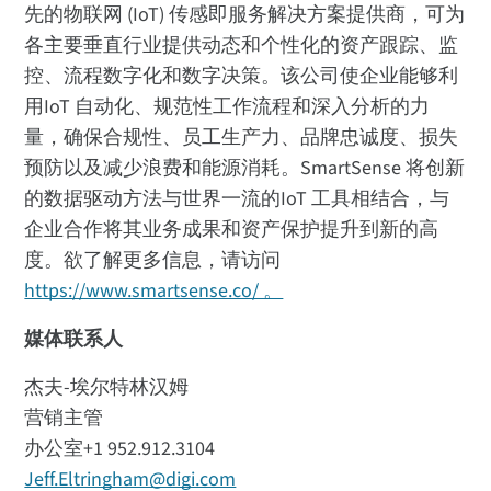
先的物联网 (IoT) 传感即
服务解决方案
提供商，可为
各主要垂直行业提供动态和个性化的资产跟踪、监
控、流程数字化和数字决策。该公司使企业能够利
用IoT 自动化、规范性工作流程和深入分析的力
量，确保合规性、员工生产力、品牌忠诚度、损失
预防以及减少浪费和能源消耗。SmartSense 将创新
的数据驱动方法与世界一流的IoT 工具相结合，与
企业合作将其业务成果和资产保护提升到新的高
度。欲了解更多信息，请访问
https://www.smartsense.co/ 。
媒体联系人
杰夫-埃尔特林汉姆
营销主管
办公室+1 952.912.3104
Jeff.Eltringham@digi.com