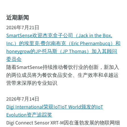
近期新闻
2026年7月21日
SmartSense欢迎杰克盒子公司（Jack in the Box,
Inc.）的埃里克·费尔南布克（Eric Phernambucq）和
honeygrow的JP·托马斯（JP Thomas）加入其顾问
委员会
随着SmartSense持续推动餐饮行业的创新，新加入
的两位成员将为餐饮食品安全、生产效率和卓越运
营带来深厚的专业知识
2026年7月14日
Digi International荣获IoTIoT World颁发的IoT
Evolution资产追踪奖
Digi Connect Sensor XRT-M因在蓬勃发展的物联网细