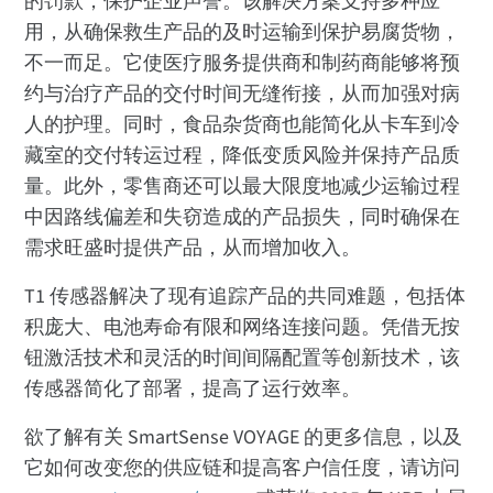
的罚款，保护企业声誉。该解决方案支持多种应
用，从确保救生产品的及时运输到保护易腐货物，
不一而足。它使医疗服务提供商和制药商能够将预
约与治疗产品的交付时间无缝衔接，从而加强对病
人的护理。同时，食品杂货商也能简化从卡车到冷
藏室的交付转运过程，降低变质风险并保持产品质
量。此外，零售商还可以最大限度地减少运输过程
中因路线偏差和失窃造成的产品损失，同时确保在
需求旺盛时提供产品，从而增加收入。
T1 传感器解决了现有追踪产品的共同难题，包括体
积庞大、电池寿命有限和网络连接问题。凭借无按
钮激活技术和灵活的时间间隔配置等创新技术，该
传感器简化了部署，提高了运行效率。
欲了解有关 SmartSense VOYAGE 的更多信息，以及
它如何改变您的供应链和提高客户信任度，请访问