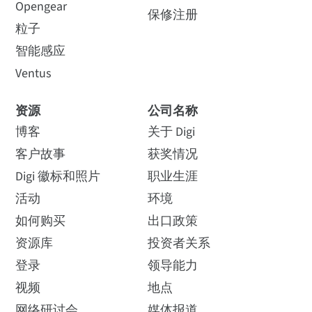
Opengear
保修注册
粒子
智能感应
Ventus
资源
公司名称
博客
关于 Digi
客户故事
获奖情况
Digi 徽标和照片
职业生涯
活动
环境
如何购买
出口政策
资源库
投资者关系
登录
领导能力
视频
地点
网络研讨会
媒体报道