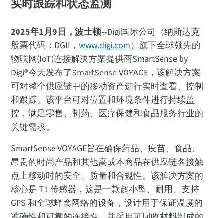
实时跟踪和状态监测
2025年1月9日，波士顿
--Digi国际公司（纳斯达克
股票代码：DGII，
www.digi.com）
旗下全球领先的
物联网(IoT)连接解决方案提供商SmartSense by
Digi®今天发布了SmartSense VOYAGE，该解决方案
可对整个供应链中的移动资产进行实时查看、控制
和跟踪。该平台可对位置和环境条件进行持续监
控，满足零售、制药、医疗保健和食品服务行业的
关键需求。
SmartSense VOYAGE旨在确保药品、疫苗、食品、
昂贵的时尚产品和其他高成本商品在供应链各接触
点上移动时的安全、质量和合规性。该解决方案的
核心是 T1 传感器，这是一款超小型、耐用、支持
GPS 和全球蜂窝网络的设备，设计用于保证温度的
准确性和可靠的连接性，并采用可回收材料制成的