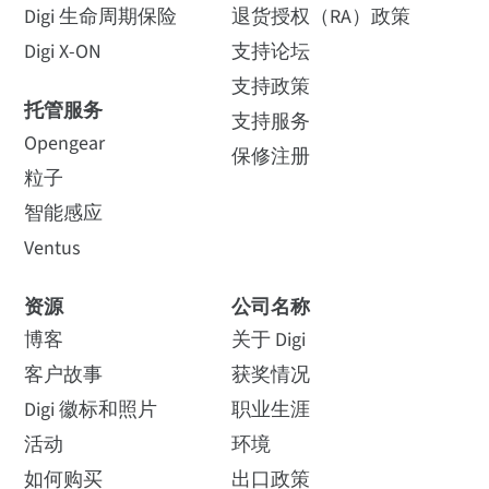
Digi 生命周期保险
退货授权（RA）政策
Digi X-ON
支持论坛
支持政策
托管服务
支持服务
Opengear
保修注册
粒子
智能感应
Ventus
资源
公司名称
博客
关于 Digi
客户故事
获奖情况
Digi 徽标和照片
职业生涯
活动
环境
如何购买
出口政策