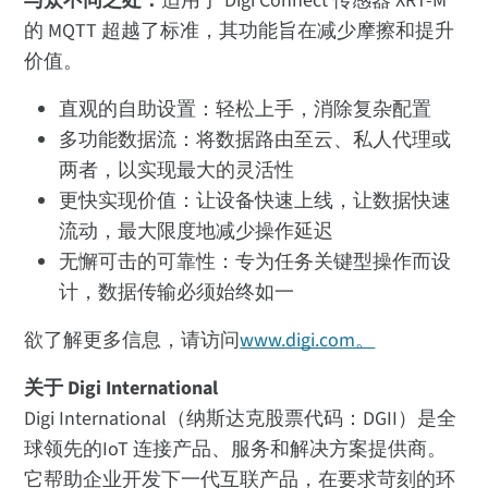
与众不同之处：
适用于 Digi Connect 传感器 XRT-M
的 MQTT 超越了标准，其功能旨在减少摩擦和提升
价值。
直观的自助设置：轻松上手，消除复杂配置
多功能数据流：将数据路由至云、私人代理或
两者，以实现最大的灵活性
更快实现价值：让设备快速上线，让数据快速
流动，最大限度地减少操作延迟
无懈可击的可靠性：专为任务关键型操作而设
计，数据传输必须始终如一
欲了解更多信息，请访问
www.digi.com。
关于 Digi International
Digi International（纳斯达克股票代码：DGII）是全
球领先的IoT 连接产品、服务和解决方案提供商。
它帮助企业开发下一代互联产品，在要求苛刻的环