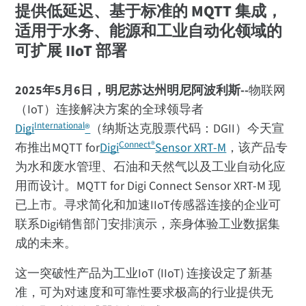
提供低延迟、基于标准的 MQTT 集成，
适用于水务、能源和工业自动化领域的
可扩展 IIoT 部署
2025年5月6日，明尼苏达州明尼阿波利斯--
物联网
（IoT）连接解决方案的全球领导者
International
Digi
®
（纳斯达克股票代码：DGII）今天宣
Connect®
布推出MQTT for
Digi
Sensor XRT-M
，该产品专
为水和废水管理、石油和天然气以及工业自动化应
用而设计。MQTT for Digi Connect Sensor XRT-M 现
已上市。寻求简化和加速IIoT传感器连接的企业可
联系Digi销售部门安排演示，亲身体验工业数据集
成的未来。
这一突破性产品为工业IoT (IIoT) 连接设定了新基
准，可为对速度和可靠性要求极高的行业提供无