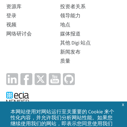
资源库
投资者关系
登录
领导能力
视频
地点
网络研讨会
媒体报道
其他 Digi 站点
新闻发布
质量
x
本网站使用对网站运行至关重要的 Cookie 来个
性化内容，并允许我们分析网站性能。如果您
隐私政策
|
Cookie 政策
|
法律声明
|
网站地图
继续使用我们的网站，即表示您同意使用我们