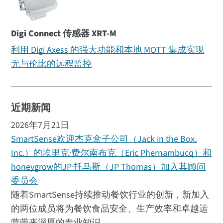
Digi Connect 传感器 XRT-M
利用 Digi Axess 的强大功能和本地 MQTT 集成实现
无与伦比的远程监控
近期新闻
2026年7月21日
SmartSense欢迎杰克盒子公司（Jack in the Box,
Inc.）的埃里克·费尔南布克（Eric Phernambucq）和
honeygrow的JP·托马斯（JP Thomas）加入其顾问
委员会
随着SmartSense持续推动餐饮行业的创新，新加入
的两位成员将为餐饮食品安全、生产效率和卓越运
营带来深厚的专业知识