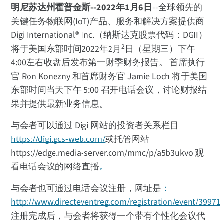
明尼苏达州霍普金斯--2022年1月6日
--全球领先的
关键任务物联网(IoT)产品、服务和解决方案提供商
Digi International® Inc.（纳斯达克股票代码：DGII）
2
将于美国东部时间2022年2月
日（星期三）下午
4:00左右收盘后发布第一财季财务报告。 首席执行
官 Ron Konezny 和首席财务官 Jamie Loch 将于美国
东部时间当天下午 5:00 召开电话会议，讨论财报结
果并提供最新业务信息。
与会者可以通过 Digi 网站的投资者关系栏目
https://digi.gcs-web.com/
或托管网站
https://edge.media-server.com/mmc/p/a5b3ukvo 观
看电话会议的网络直播
。
与会者也可通过电话会议注册，网址是
：
http://www.directeventreg.com/registration/event/399
注册完成后，与会者将获得一个带有个性化会议代