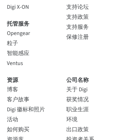
Digi X-ON
支持论坛
支持政策
托管服务
支持服务
Opengear
保修注册
粒子
智能感应
Ventus
资源
公司名称
博客
关于 Digi
客户故事
获奖情况
Digi 徽标和照片
职业生涯
活动
环境
如何购买
出口政策
资源库
投资者关系