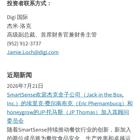
投资者联系方式：
Digi 国际
杰米-洛克
高级副总裁、首席财务官兼财务主管
(952) 912-3737
Jamie.Loch@digi.com
近期新闻
2026年7月21日
SmartSense欢迎杰克盒子公司（Jack in the Box,
Inc.）的埃里克·费尔南布克（Eric Phernambucq）和
honeygrow的JP·托马斯（JP Thomas）加入其顾问
委员会
随着SmartSense持续推动餐饮行业的创新，新加入
的两位成员将为餐饮食品安全、生产效率和卓越运