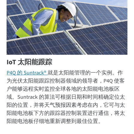
IoT 太阳能跟踪
P4Q 的 Suntrack®
就是太阳能管理的一个实例。作
为光伏太阳能跟踪控制器领域的领导者，P4Q 使客
户能够远程实时监控全球各地的太阳能电池板区
域。Suntrack 的算法可根据日期和时间精确定位太
阳的位置，并将天气预报因素考虑在内，它可与太
阳能电池板下方的跟踪器控制装置进行通信，将太
阳能电池板仔细地重新调整到最佳位置。