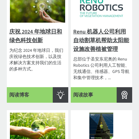
庆祝 2024 年地球日和
Renu 机器人公司利用
绿色科技创新
自动割草机帮助太阳能
设施改善植被管理
为纪念 2024 年地球日，我们
庆祝绿色技术创新，以及技
总部位于圣安东尼奥的 Renu
术解决方案支持我们的生活
Robotics 公司利用人工智能、
的多种方式。
无线通信、传感器、GPS 导航
和集中管理技术，...
阅读博客
阅读故事