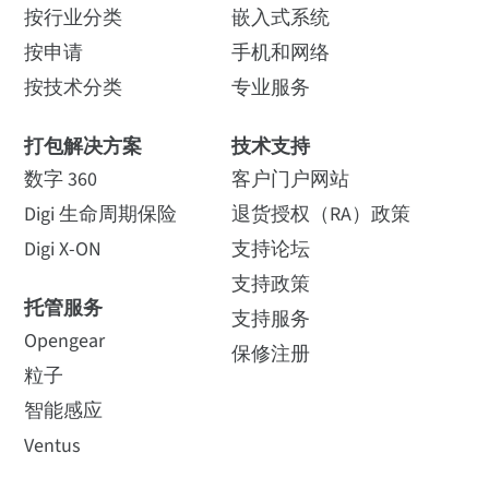
按行业分类
嵌入式系统
按申请
手机和网络
按技术分类
专业服务
打包解决方案
技术支持
数字 360
客户门户网站
Digi 生命周期保险
退货授权（RA）政策
Digi X-ON
支持论坛
支持政策
托管服务
支持服务
Opengear
保修注册
粒子
智能感应
Ventus