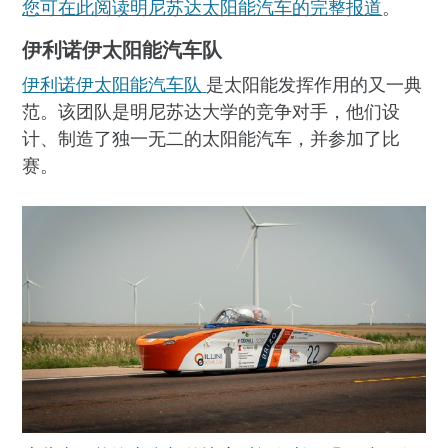
您可在此阅读明尼苏达太阳能汽车的完整报道
。
伊利诺伊太阳能汽车队
伊利诺伊太阳能汽车队
是太阳能发挥作用的又一典
范。该团队是明尼苏达大学的竞争对手，他们设
计、制造了独一无二的太阳能汽车，并参加了比
赛。