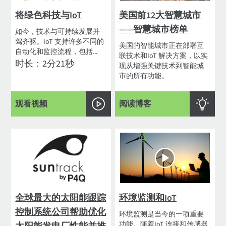
将绿色科技与IoT
美国前12大智慧城市
——智慧城市榜单
如今，技术与可持续发展并
驾齐驱。IoT 支持许多不同的
美国的智能城市正在部署互
自动化和监控流程，包括...
联技术和IoT 解决方案，以实
时长：2分21秒
现从增强关键技术到智能城
市的所有功能。
观看视频
阅读博客
全球最大的太阳能跟踪
环境监测和IoT
控制系统公司帮助优化
环境监测是当今的一项重要
功能。随着IoT 连接和传感器