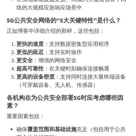
络的大规模应急响应场景中
5G公共安全网络的“5大关键特性”是什么？
正如博客中详细介绍的那样，这些包括：
更快的速度
：支持数据密集型应用程序
更低的延迟
：支持实时操作
更安全
：增强的网络安全
超高可靠性
：在关键时刻确保连接畅通
更高的设备密度
：支持同时连接大量终端设备
（可穿戴设备、无人机、传感器）
各机构在为公共安全部署5G时应考虑哪些因
素？
重要因素包括：
确保
覆盖范围和基础设施
充足（包括用于公共