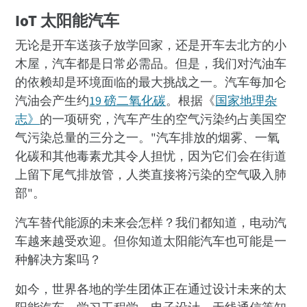
IoT 太阳能汽车
无论是开车送孩子放学回家，还是开车去北方的小
木屋，汽车都是日常必需品。但是，我们对汽油车
的依赖却是环境面临的最大挑战之一。汽车每加仑
汽油会产生约
19 磅二氧化碳
。根据《
国家地理杂
志》
的一项研究，汽车产生的空气污染约占美国空
气污染总量的三分之一。"汽车排放的烟雾、一氧
化碳和其他毒素尤其令人担忧，因为它们会在街道
上留下尾气排放管，人类直接将污染的空气吸入肺
部"。
汽车替代能源的未来会怎样？我们都知道，电动汽
车越来越受欢迎。但你知道太阳能汽车也可能是一
种解决方案吗？
如今，世界各地的学生团体正在通过设计未来的太