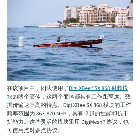
在该项目中，团队使用了
Digi XBee® SX 868 射频模
块
的两个变体，这两个变体都具有工作距离远、数
据传输速率高的特点。Digi XBee SX 868 模块的工作
频率范围为 863-870 MHz，具有卓越的性能和抗干
扰能力。这些灵活的模块采用 DigiMesh® 协议，也
可使用点对多点协议。