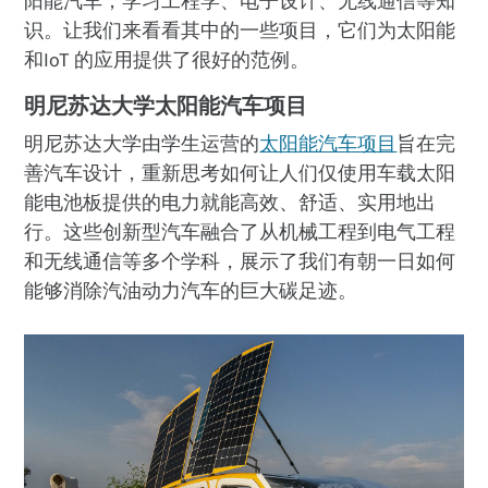
阳能汽车，学习工程学、电子设计、无线通信等知
识。让我们来看看其中的一些项目，它们为太阳能
和IoT 的应用提供了很好的范例。
明尼苏达大学太阳能汽车项目
明尼苏达大学由学生运营的
太阳能汽车项目
旨在完
善汽车设计，重新思考如何让人们仅使用车载太阳
能电池板提供的电力就能高效、舒适、实用地出
行。这些创新型汽车融合了从机械工程到电气工程
和无线通信等多个学科，展示了我们有朝一日如何
能够消除汽油动力汽车的巨大碳足迹。