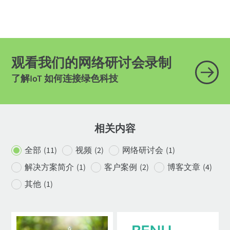
观看我们的网络研讨会录制
了解IoT 如何连接绿色科技
相关内容
全部
(11)
视频
(2)
网络研讨会
(1)
解决方案简介
(1
)
客户案例
(2)
博客文章
(4)
其他
(1)