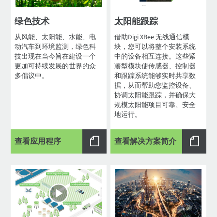
绿色技术
太阳能跟踪
从风能、太阳能、水能、电
借助Digi XBee 无线通信模
动汽车到环境监测，绿色科
块，您可以将整个安装系统
技出现在当今旨在建设一个
中的设备相互连接。这些紧
更加可持续发展的世界的众
凑型模块使传感器、控制器
多倡议中。
和跟踪系统能够实时共享数
据，从而帮助您监控设备、
协调太阳能跟踪，并确保大
规模太阳能项目可靠、安全
地运行。
查看应用程序
查看解决方案简介