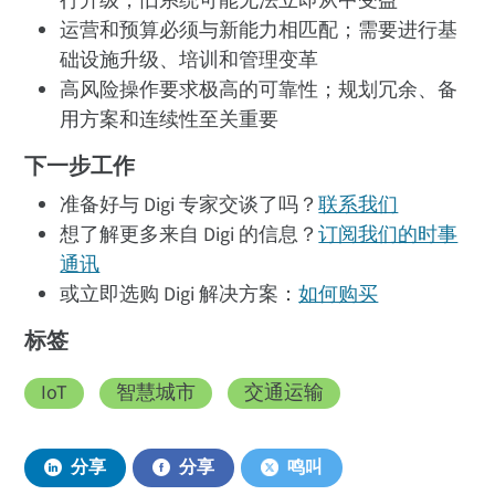
行升级，旧系统可能无法立即从中受益
运营和预算必须与新能力相匹配；需要进行基
础设施升级、培训和管理变革
高风险操作要求极高的可靠性；规划冗余、备
用方案和连续性至关重要
下一步工作
准备好与 Digi 专家交谈了吗？
联系我们
想了解更多来自 Digi 的信息？
订阅我们的时事
通讯
或立即选购 Digi 解决方案：
如何购买
标签
IoT
智慧城市
交通运输
分享
分享
鸣叫