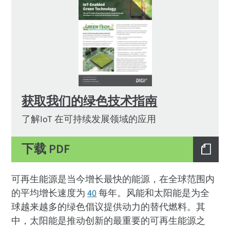
获取我们的绿色技术指南
了解IoT 在可持续发展领域的应用
下载 PDF
可再生能源是当今增长最快的能源，在全球范围内
的平均增长速度为
40
每年。风能和太阳能是为全
球越来越多的绿色倡议提供动力的替代燃料。其
中，太阳能是推动创新的最重要的可再生能源之