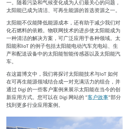
一。随着污染和气候变化成为人们最关心的问题，
太阳能已成为清洁、可再生能源的首选资源之一。
太阳能不仅能降低能源成本，还有助于减少我们对
化石燃料的依赖。物联网技术的进步使太阳能成为
一种清洁的解决方案，可广泛应用于各种领域。太
阳能和IoT 的例子包括太阳能电动汽车充电站、生
产和配送设备中的太阳能智能传感器以及太阳能汽
车。
在这篇博文中，我们将探讨太阳能技术与IoT 如何
在可再生能源领域结合成一对充满活力的组合，并
通过 Digi 的一些客户案例来展示太阳能在当今的创
新应用方式。您可以在 Digi 网站的 "
客户故事
"部分
找到更多行业应用案例。