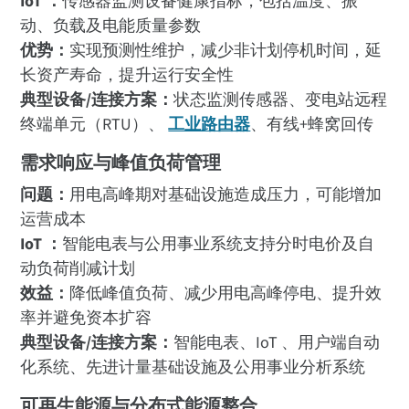
IoT ：
传感器监测设备健康指标，包括温度、振
动、负载及电能质量参数
优势：
实现预测性维护，减少非计划停机时间，延
长资产寿命，提升运行安全性
典型设备/连接方案：
状态监测传感器、变电站远程
终端单元（RTU）、
工业路由器
、有线+蜂窝回传
需求响应与峰值负荷管理
问题：
用电高峰期对基础设施造成压力，可能增加
运营成本
IoT ：
智能电表与公用事业系统支持分时电价及自
动负荷削减计划
效益：
降低峰值负荷、减少用电高峰停电、提升效
率并避免资本扩容
典型设备/连接方案：
智能电表、IoT 、用户端自动
化系统、先进计量基础设施及公用事业分析系统
可再生能源与分布式能源整合