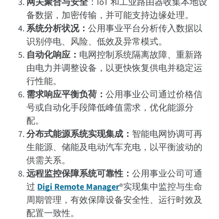
网关聚合与安全
：IoT 和工业路由器收集本地设
备数据，加密传输，并可能支持边缘处理。
系统分析状况
：
公用事业平台分析传入数据以
识别停电、风险、低效及异常模式。
自动化响应
：
电网控制系统隔离故障、重新路
由电力并调整设备，以更快恢复供电并稳定运
行性能。
需求响应平衡负荷
：
公用事业公司通过价格信
号或自动化手段降低峰值需求，优化能源分
配。
分布式能源系统实现集成
：
智能电网协调可再
生能源、储能及电动汽车充电，以平衡波动的
供需关系。
远程监控保障系统可靠性
：
公用事业公司可通
过
Digi Remote Manager
®实现集中监控与生命
周期管理，有效保障设备安全性、运行时效及
配置一致性。