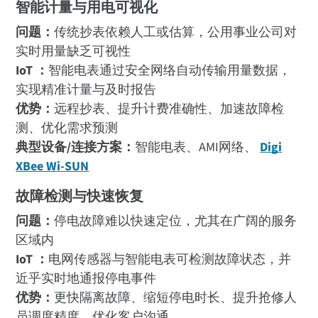
智能计量与用电可视化
问题：
传统抄表依赖人工或估算，公用事业公司对
实时用量缺乏可视性
IoT ：
智能电表通过安全网络自动传输用量数据，
实现精准计量与及时报告
优势：
远程抄表、提升计费准确性、加速故障检
测、优化需求预测
典型设备/连接方案：
智能电表、AMI网络、
Digi
XBee Wi-SUN
故障检测与快速恢复
问题：
停电故障难以快速定位，尤其在广阔的服务
区域内
IoT ：
电网传感器与智能电表可检测故障状态，并
近乎实时地通报停电事件
优势：
更快隔离故障、缩短停电时长、提升抢修人
员调度精度、优化客户沟通