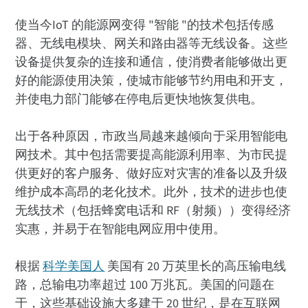
使当今IoT 的能源网变得 "智能 "的技术包括传感
器、无线电模块、网关和路由器等无线设备。这些
设备提供复杂的连接和通信，使消费者能够做出更
好的能源使用决策，使城市能够节约用电和开支，
并使电力部门能够在停电后更快地恢复供电。
出于各种原因，市政当局越来越倾向于采用智能电
网技术。其中包括需要提高能源利用率、为市民提
供更好的客户服务、做好应对灾害的准备以及升级
维护成本高昂的老化技术。此外，技术的进步也使
无线技术（包括蜂窝电话和 RF（射频））变得经济
实惠，并易于在智能电网应用中使用。
根据
科学美国人
美国有 20 万英里长的高压输电线
路，总输电功率超过 100 万兆瓦。美国的问题在
于，这些基础设施大多建于 20 世纪，是在互联网