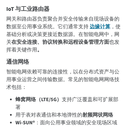
IoT 与工业路由器
网关和路由器负责聚合并安全传输来自现场设备的
数据至公用事业系统。它们通常支持
边缘计算
，使
基础分析或决策更接近数据源。在智能电网中，网
关
在安全连接、协议转换和远程设备管理方面
也发
挥着关键作用
。
通信网络
智能电网依赖可靠的连接性，以在分布式资产与公
用事业运营之间传输数据。常见的智能电网网络技
术包括：
蜂窝网络（LTE/5G）
支持广泛覆盖和可扩展部
署
用于表对表通信和本地弹性的
射频网状网络
Wi-SUN®
：面向公用事业领域的安全现场区域