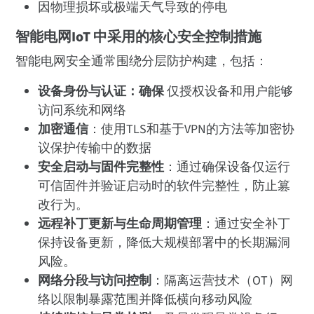
因物理损坏或极端天气导致的停电
智能电网IoT 中采用的核心安全控制措施
智能电网安全通常围绕分层防护构建，包括：
设备身份与认证：确保
仅授权设备和用户能够
访问系统和网络
加密通信
：使用TLS和基于VPN的方法等加密协
议保护传输中的数据
安全启动与固件完整性
：通过确保设备仅运行
可信固件并验证启动时的软件完整性，防止篡
改行为。
远程补丁更新与生命周期管理
：通过安全补丁
保持设备更新，降低大规模部署中的长期漏洞
风险。
网络分段与访问控制
：隔离运营技术（OT）网
络以限制暴露范围并降低横向移动风险