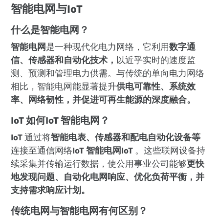
智能电网与IoT
什么是智能电网？
智能电网
是一种现代化电力网络，它利用
数字通
信、传感器和自动化技术，
以近乎实时的速度监
测、预测和管理电力供需。与传统的单向电力网络
相比，智能电网能显著提升
供电可靠性、系统效
率、网络韧性，并促进可再生能源的深度融合。
IoT 如何IoT 智能电网？
IoT
通过将
智能电表、传感器和配电自动化设备等
连接至通信网络
IoT 智能电网IoT
。这些联网设备持
续采集并传输运行数据，使公用事业公司能够
更快
地发现问题、自动化电网响应、优化负荷平衡，并
支持需求响应计划。
传统电网与智能电网有何区别？