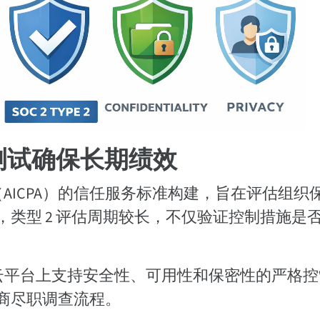
审计测试确保长期绩效
协会（AICPA）的信任服务标准构建，旨在评估组织
类型 2 评估周期较长，不仅验证控制措施是
们云平台上支持安全性、可用性和保密性的严格
商尽职调查流程。