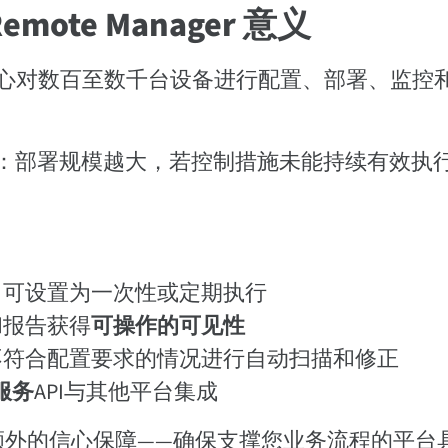
Remote Manager 意义
过单一指挥中心对数百至数千台设备进行配置、部署、监控
：部署规模越大，若控制措施未能持续有效执
，可设置为一次性或定期执行
和报告获得
可操作的可见性
不符合配置要求的情况进行自动扫描和修正
服务
API与其他平台集成
增添了额外的信心保障——确保支撑您业务流程的平台