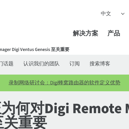
解决方案
产品
ager Digi Ventus Genesis 至关重要
门话题
认识我们的团队
订阅
搜索博客
录制网络研讨会：Digi蜂窝路由器的软件定义优势
为何对Digi Remote Ma
s 至关重要