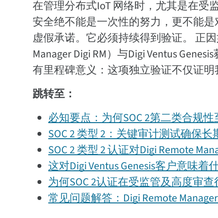
在管理分布式IoT 网络时，尤其是在
安全绝不能是一次性的努力，更不能是
虚假承诺。它必须持续得到验证。 正因如此Di
Manager Digi RM）与Digi Ventus G
有里程碑意义：这项独立验证不仅证明
跳转至：
必知要点：为何SOC 2第二类合规
SOC 2 类型 2：关键审计测试确保
SOC 2 类型 2 认证对Digi Remote Man
这对Digi Ventus Genesis客户意味着
为何SOC 2认证在受监管及高度审
常见问题解答：Digi Remote Manager Di