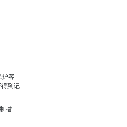
保护客
否得到记
控制措