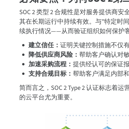
SOC 2 类型 2 合规性是对服务提
其在长期运行中持续有效。与"特定时间
续执行情况——从而验证组织如何保护
建立信任：
证明关键控制措施不仅
降低供应商风险：
帮助客户确认对
加速采购流程：
提供经认可的保证
支持合规目标：
帮助客户满足内部
简而言之，SOC 2 Type 2 认证
的云平台尤为重要。