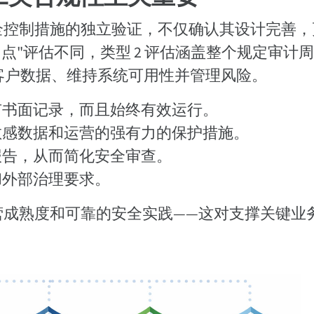
供商安全控制措施的独立验证，不仅确认其设计完善
点"评估不同，类型 2 评估涵盖整个规定审计
客户数据、维持系统可用性并管理风险。
有书面记录，而且始终有效运行。
敏感数据和运营的强有力的保护措施。
报告，从而简化安全审查。
和外部治理要求。
标志着运营成熟度和可靠的安全实践——这对支撑关键业