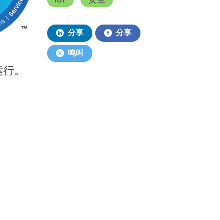
分享
分享
鸣叫
运行。