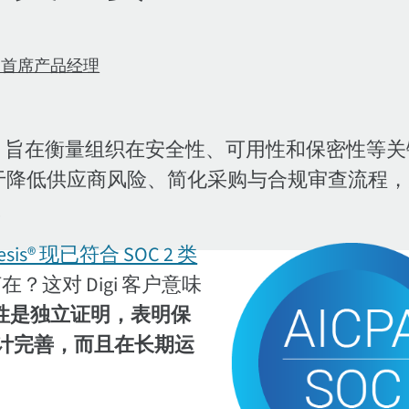
公司高级首席产品经理
方评估，旨在衡量组织在安全性、可用性和保密性等
于降低供应商风险、简化采购与合规审查流程，
。
Genesis® 现已符合 SOC 2 类
何在？这对 Digi 客户意味
 合规性是独立证明，表明保
计完善，而且在长期运