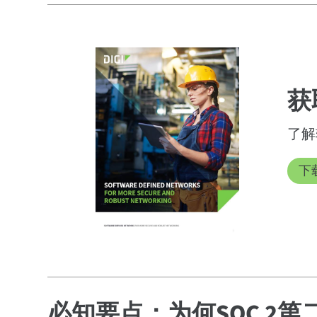
获
了解
下载
必知要点：为何SOC 2