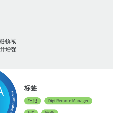
关键领域
并增强
标签
细胞
Digi Remote Manager
IoT
安全