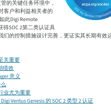
受监管的关键任务环境中，
对客户和利益相关者的
gi Remote
enesis获得SOC 2第二类认证具
我们的控制措施设计完善，更证实其长期有效
性至关重要
长期绩效
ager 意义
什么
查行业尤为重要
gi Ventus Genesis 的 SOC 2 类型 2 认证