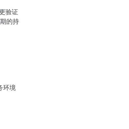
，更验证
周期的持
务环境