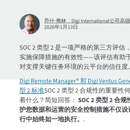
乔什·弗林，Digi International
2026年1月13日
SOC 2 类型 2 是一项严格的第三
实施保障措施的有效性——该评估有助
对支撑关键任务环境的云平台的信任度
Digi Remote Manager® 和 Digi Ventus 
型 2 标准
SOC 2 类型 2 合规性的重要性
着什么？简短回答：
SOC 2 类型 2
护您数据和运营的安全控制措施不仅设
行中始终如一地执行。
.