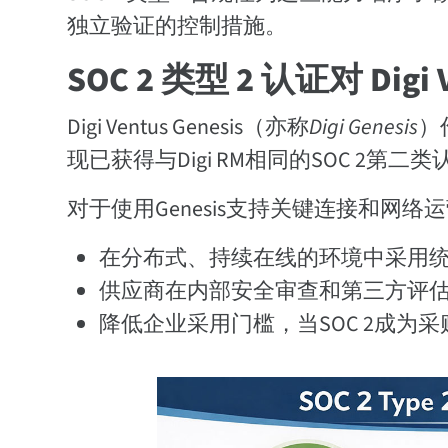
独立验证的控制措施。
SOC 2 类型 2 认证对 Digi
Digi Ventus Genesis（亦称
Digi Genesis
）
现已获得与Digi RM相同的SOC 2第二
对于使用Genesis支持关键连接和网络运营
在分布式、持续在线的环境中采用
供应商在内部安全审查和第三方评
降低企业采用门槛，当SOC 2成为