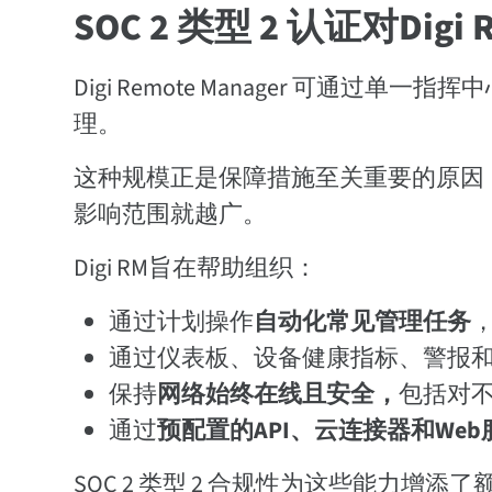
SOC 2 类型 2 认证对Digi 
Digi Remote Manager 可通
理。
这种规模正是保障措施至关重要的原因
影响范围就越广。
Digi RM旨在帮助组织：
通过计划操作
自动化常见管理任务
通过仪表板、设备健康指标、警报
保持
网络始终在线且安全，
包括对
通过
预配置的API、云连接器和Web
SOC 2 类型 2 合规性为这些能力