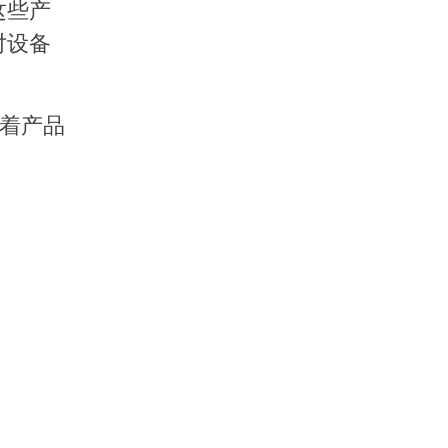
这些产
对设备
味着产品