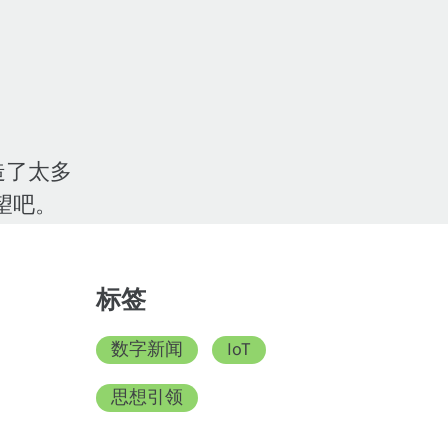
创造了太多
望吧。
标签
数字新闻
IoT
思想引领