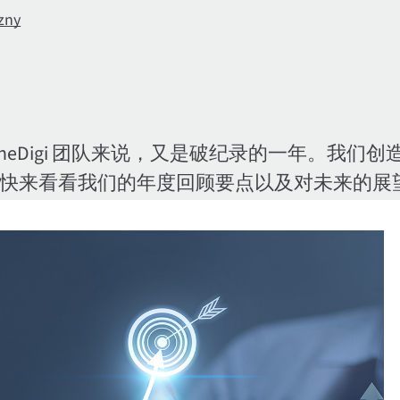
ny
nal 的 #OneDigi 团队来说，又是破纪录的一年。我们
J！快来看看我们的年度回顾要点以及对未来的展