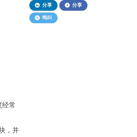
分享
分享
鸣叫
度经常
模块，并