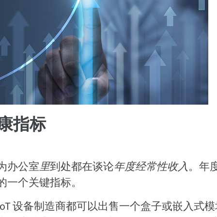
康指标
为办公室
里
到处都在谈论
年度经常性收入
。年
的一个关键指标。
oT 设备制造商都可以出售一个盒子或嵌入式