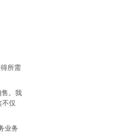
获得所需
销售。我
这不仅
务业务