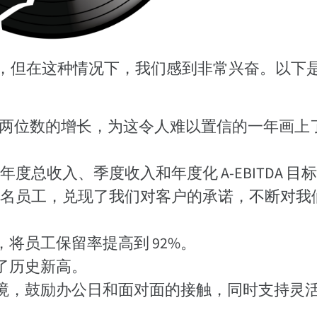
，但在这种情况下，我们感到非常兴奋。以下
现了两位数的增长，为这令人难以置信的一年画上
即年度总收入、季度收入和年度化 A-EBITDA 目
5 名员工，兑现了我们对客户的承诺，不断对我
将员工保留率提高到 92%。
了历史新高。
境，鼓励办公日和面对面的接触，同时支持灵