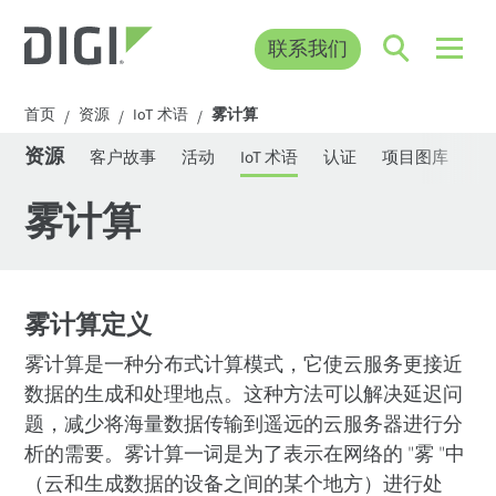
联系我们
首页
资源
IoT 术语
雾计算
/
/
/
资源
客户故事
活动
IoT 术语
认证
项目图库
资
雾计算
雾计算定义
雾计算是一种分布式计算模式，它使云服务更接近
数据的生成和处理地点。这种方法可以解决延迟问
题，减少将海量数据传输到遥远的云服务器进行分
析的需要。雾计算一词是为了表示在网络的 "雾 "中
（云和生成数据的设备之间的某个地方）进行处