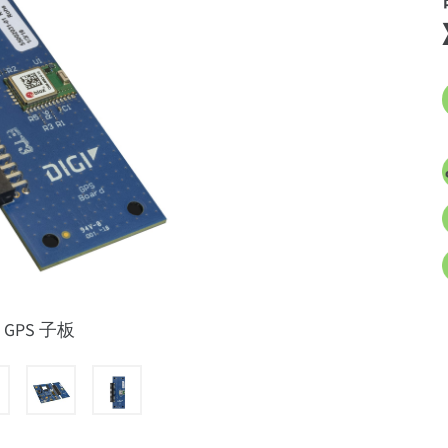
e GPS 子板