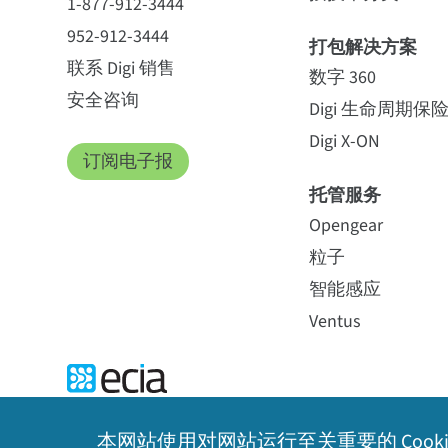
1-877-912-3444
952-912-3444
打包解决方案
联系 Digi 销售
数字 360
安全咨询
Digi 生命周期保
Digi X-ON
订阅电子报
托管服务
Opengear
粒子
智能感应
Ventus
本网站使用对网站运行至关重要的 Coo