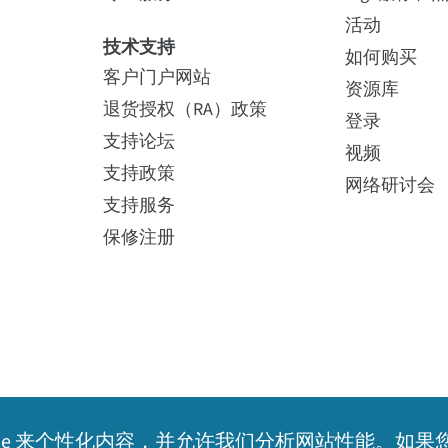
活动
技术支持
如何购买
客户门户网站
资源库
险
退货授权（RA）政策
登录
支持论坛
视频
支持政策
网络研讨会
支持服务
保修注册
kie 来个性化内容，并允许我们分析网站性能。如