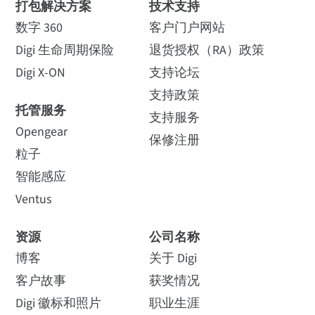
打包解决方案
技术支持
数字 360
客户门户网站
Digi 生命周期保险
退货授权（RA）政策
Digi X-ON
支持论坛
支持政策
托管服务
支持服务
Opengear
保修注册
粒子
智能感应
Ventus
资源
公司名称
博客
关于 Digi
客户故事
获奖情况
Digi 徽标和照片
职业生涯