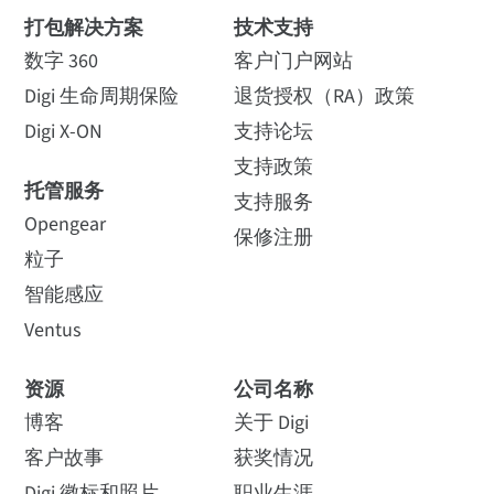
打包解决方案
技术支持
数字 360
客户门户网站
Digi 生命周期保险
退货授权（RA）政策
Digi X-ON
支持论坛
支持政策
托管服务
支持服务
Opengear
保修注册
粒子
智能感应
Ventus
资源
公司名称
博客
关于 Digi
客户故事
获奖情况
Digi 徽标和照片
职业生涯