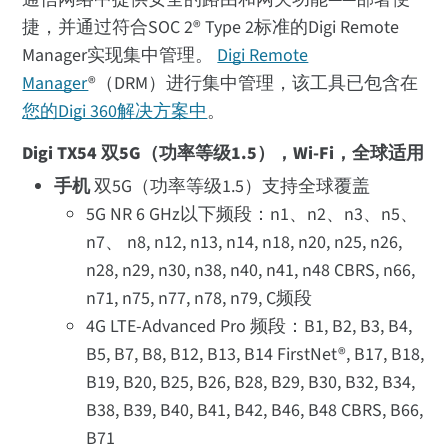
捷，并通过符合SOC 2® Type 2标准的Digi Remote
Manager实现集中管理。
Digi Remote
Manager
®（DRM）进行集中管理，该工具已包含在
您的Digi 360解决方案中
。
Digi TX54 双5G（功率等级1.5），Wi-Fi，全球适用
手机
双5G（功率等级1.5）支持全球覆盖
5G NR 6 GHz以下频段：n1、n2、n3、n5、
n7、 n8, n12, n13, n14, n18, n20, n25, n26,
n28, n29, n30, n38, n40, n41, n48 CBRS, n66,
n71, n75, n77, n78, n79, C频段
4G LTE-Advanced Pro 频段：B1, B2, B3, B4,
B5, B7, B8, B12, B13, B14 FirstNet®, B17, B18,
B19, B20, B25, B26, B28, B29, B30, B32, B34,
B38, B39, B40, B41, B42, B46, B48 CBRS, B66,
B71