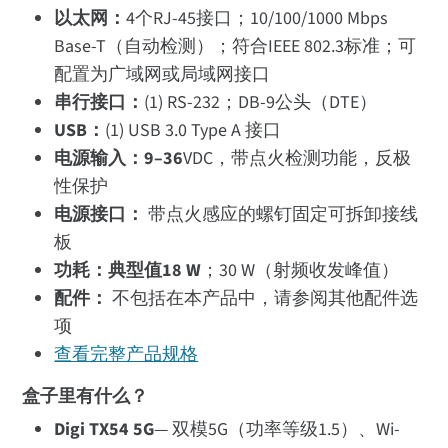
以太网：
4个RJ-45接口；10/100/1000 Mbps
Base-T（自动检测）；符合IEEE 802.3标准；可
配置为广域网或局域网接口
串行接口：
(1) RS-232；DB-9公头（DTE）
USB：
(1) USB 3.0 Type A 接口
电源输入：9–36
VDC，带点火检测功能，反极
性保护
电源接口：
带点火感应的螺钉固定可拆卸接线
板
功耗：典型值18 W
；30 W（射频收发峰值）
配件：
不包括在本产品中，请参阅其他配件选
项
查看完整产品规格
盒子里有什么？
Digi TX54 5G
— 双模5G（功率等级1.5）、Wi-