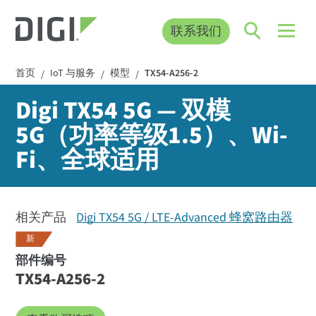
联系我们
首页
IoT 与服务
模型
TX54-A256-2
/
/
/
Digi TX54 5G — 双模
5G（功率等级1.5）、Wi-
Fi、全球适用
相关产品
Digi TX54 5G / LTE-Advanced 蜂窝路由器
新
部件编号
TX54-A256-2